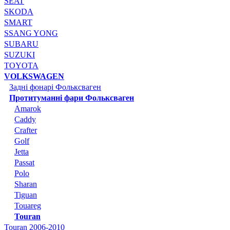
SEAT
SKODA
SMART
SSANG YONG
SUBARU
SUZUKI
TOYOTA
VOLKSWAGEN
Задні фонарі Фольксваген
Протитуманні фари Фольксваген
Amarok
Caddy
Crafter
Golf
Jetta
Passat
Polo
Sharan
Tiguan
Touareg
Touran
Touran 2006-2010