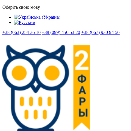
Оберіть свою мову
+38 (063) 254 36 10
+38 (099) 456 53 20
+38 (067) 930 94 56