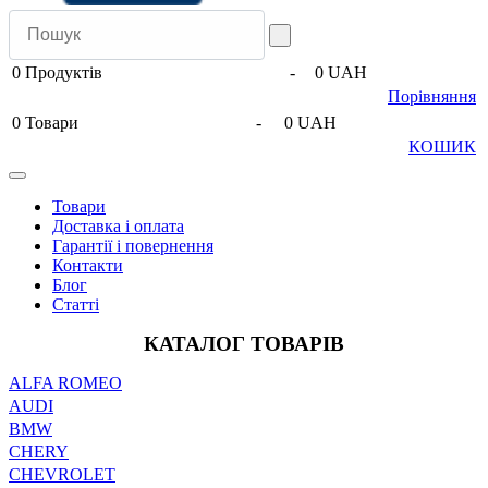
0
Продуктів
-
0 UAH
Порівняння
0
Товари
-
0 UAH
КОШИК
Товари
Доставка і оплата
Гарантії і повернення
Контакти
Блог
Статті
КАТАЛОГ ТОВАРІВ
ALFA ROMEO
AUDI
BMW
CHERY
CHEVROLET