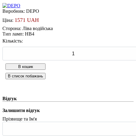
Виробник:
DEPO
1571 UAH
Ціна:
Сторона
:
Ліва водійська
Тип ламп
:
HB4
Кількість:
Відгук
Залишити відгук
Прізвище та Ім'я