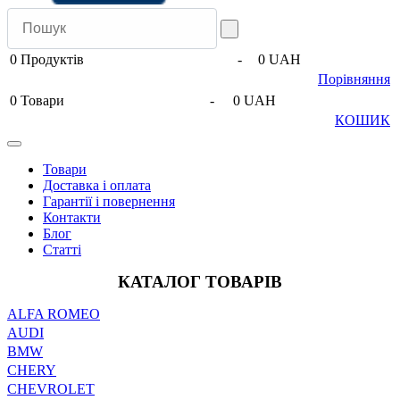
0
Продуктів
-
0 UAH
Порівняння
0
Товари
-
0 UAH
КОШИК
Товари
Доставка і оплата
Гарантії і повернення
Контакти
Блог
Статті
КАТАЛОГ ТОВАРІВ
ALFA ROMEO
AUDI
BMW
CHERY
CHEVROLET