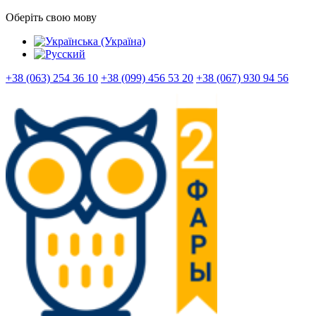
Оберіть свою мову
+38 (063) 254 36 10
+38 (099) 456 53 20
+38 (067) 930 94 56