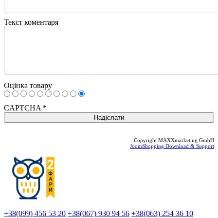
Текст коментаря
Оцінка товару
CAPTCHA
*
Copyright MAXXmarketing GmbH
JoomShopping Download & Support
+38(099) 456 53 20
+38(067) 930 94 56
+38(063) 254 36 10