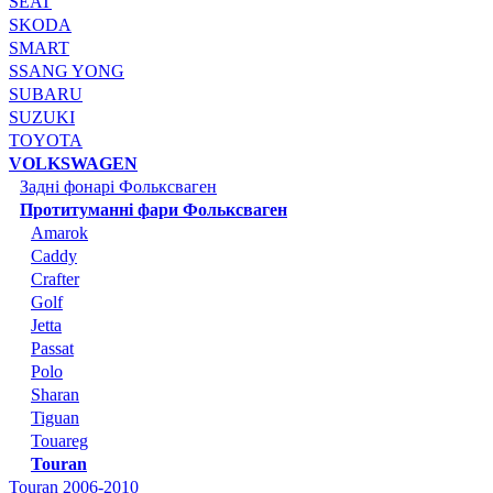
SEAT
SKODA
SMART
SSANG YONG
SUBARU
SUZUKI
TOYOTA
VOLKSWAGEN
Задні фонарі Фольксваген
Протитуманні фари Фольксваген
Amarok
Caddy
Crafter
Golf
Jetta
Passat
Polo
Sharan
Tiguan
Touareg
Touran
Touran 2006-2010