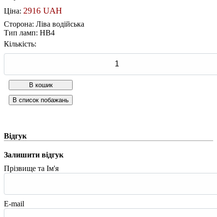
2916 UAH
Ціна:
Сторона
:
Ліва водійська
Тип ламп
:
HB4
Кількість:
Відгук
Залишити відгук
Прізвище та Ім'я
E-mail