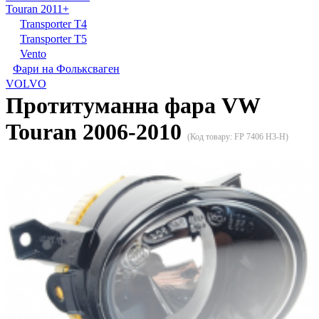
Touran 2011+
Transporter T4
Transporter T5
Vento
Фари на Фольксваген
VOLVO
Протитуманна фара VW
Touran 2006-2010
(Код товару:
FP 7406 H3-H
)