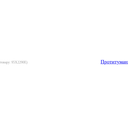
Протитуман
 товару:
95X2290E
)