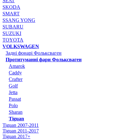
SEAT
SKODA
SMART
SSANG YONG
SUBARU
SUZUKI
TOYOTA
VOLKSWAGEN
Задні фонарі Фольксваген
Протитуманні фари Фольксваген
Amarok
Caddy
Crafter
Golf
Jetta
Passat
Polo
Sharan
Tiguan
Tiguan 2007-2011
Tiguan 2011-2017
Tiguan 2017+