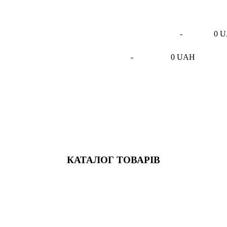
-
0 
-
0 UAH
КАТАЛОГ ТОВАРІВ