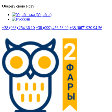
Оберіть свою мову
+38 (063) 254 36 10
+38 (099) 456 53 20
+38 (067) 930 94 56