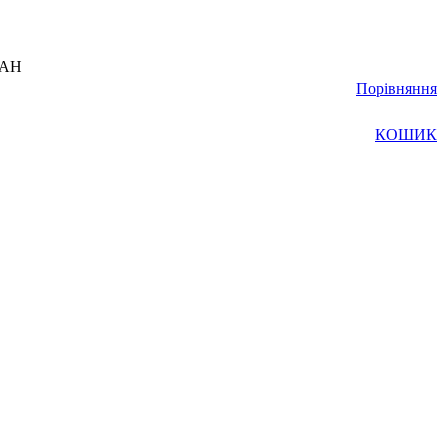
UAH
Порівняння
КОШИК