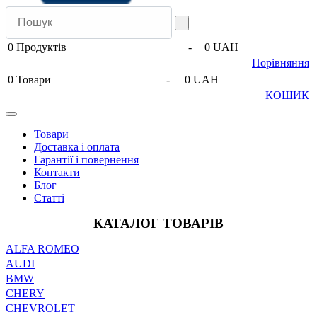
0
Продуктів
-
0 UAH
Порівняння
0
Товари
-
0 UAH
КОШИК
Товари
Доставка і оплата
Гарантії і повернення
Контакти
Блог
Статті
КАТАЛОГ ТОВАРІВ
ALFA ROMEO
AUDI
BMW
CHERY
CHEVROLET