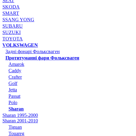
SEAT
SKODA
SMART
SSANG YONG
SUBARU
SUZUKI
TOYOTA
VOLKSWAGEN
Задні фонарі Фольксваген
Протитуманні фари Фольксваген
Amarok
Caddy
Crafter
Golf
Jetta
Passat
Polo
Sharan
Sharan 1995-2000
Sharan 2001-2010
Tiguan
Touareg