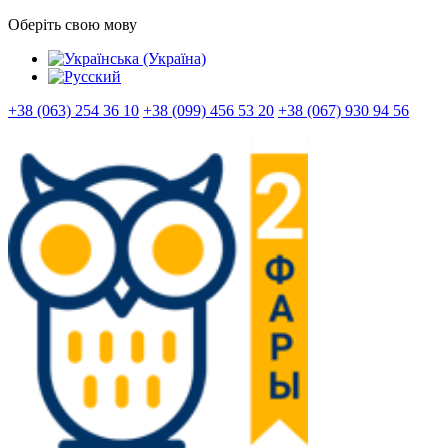
Оберіть свою мову
+38 (063) 254 36 10
+38 (099) 456 53 20
+38 (067) 930 94 56