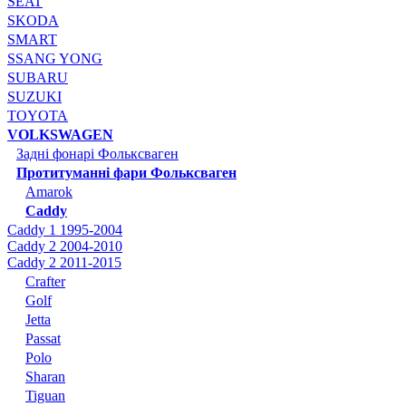
SEAT
SKODA
SMART
SSANG YONG
SUBARU
SUZUKI
TOYOTA
VOLKSWAGEN
Задні фонарі Фольксваген
Протитуманні фари Фольксваген
Amarok
Caddy
Caddy 1 1995-2004
Caddy 2 2004-2010
Caddy 2 2011-2015
Crafter
Golf
Jetta
Passat
Polo
Sharan
Tiguan