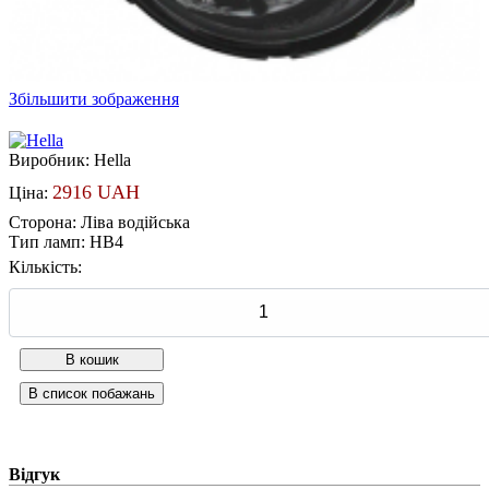
Збільшити зображення
Виробник:
Hella
2916 UAH
Ціна:
Сторона
:
Ліва водійська
Тип ламп
:
HB4
Кількість:
Відгук