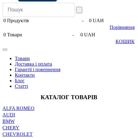
0
Продуктів
-
0 UAH
Порівняння
0
Товари
-
0 UAH
КОШИК
Товари
Доставка і оплата
Гарантії і повернення
Контакти
Блог
Статті
КАТАЛОГ ТОВАРІВ
ALFA ROMEO
AUDI
BMW
CHERY
CHEVROLET