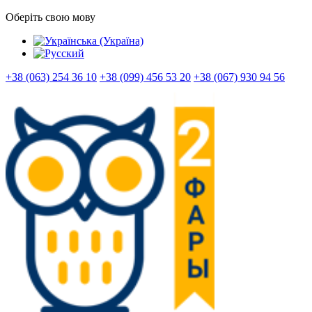
Оберіть свою мову
+38 (063) 254 36 10
+38 (099) 456 53 20
+38 (067) 930 94 56