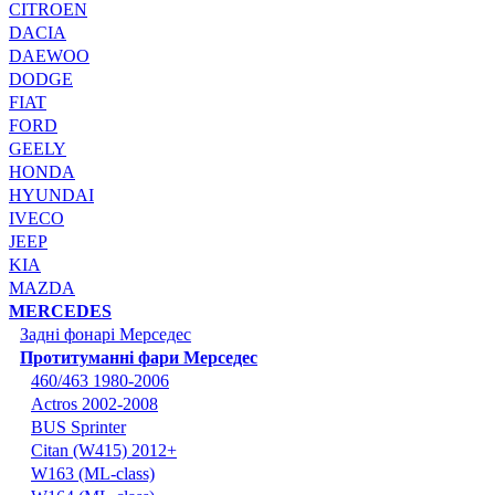
CITROEN
DACIA
DAEWOO
DODGE
FIAT
FORD
GEELY
HONDA
HYUNDAI
IVECO
JEEP
KIA
MAZDA
MERCEDES
Задні фонарі Мерседес
Протитуманні фари Мерседес
460/463 1980-2006
Actros 2002-2008
BUS Sprinter
Citan (W415) 2012+
W163 (ML-class)