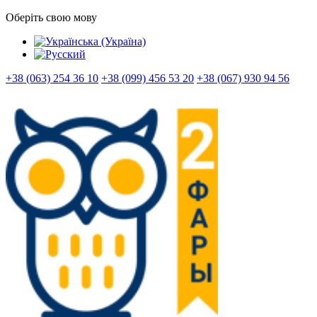
Оберіть свою мову
+38 (063) 254 36 10
+38 (099) 456 53 20
+38 (067) 930 94 56