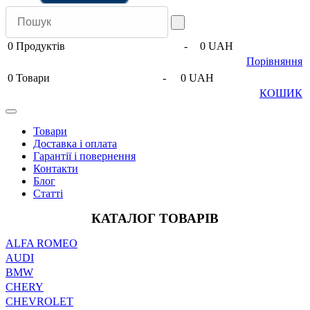
0
Продуктів
-
0 UAH
Порівняння
0
Товари
-
0 UAH
КОШИК
Товари
Доставка і оплата
Гарантії і повернення
Контакти
Блог
Статті
КАТАЛОГ ТОВАРІВ
ALFA ROMEO
AUDI
BMW
CHERY
CHEVROLET