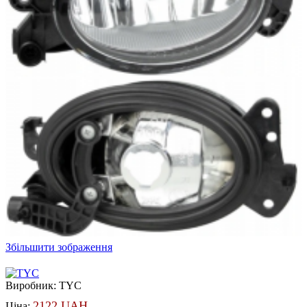
Збільшити зображення
Виробник:
TYC
2122 UAH
Ціна: