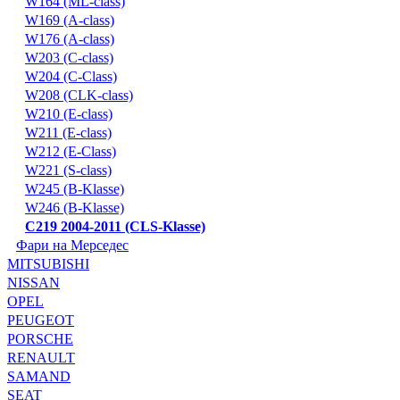
W164 (ML-class)
W169 (A-class)
W176 (A-class)
W203 (C-class)
W204 (C-Class)
W208 (CLK-class)
W210 (E-class)
W211 (E-class)
W212 (E-Class)
W221 (S-class)
W245 (B-Klasse)
W246 (B-Klasse)
С219 2004-2011 (CLS-Klasse)
Фари на Мерседес
MITSUBISHI
NISSAN
OPEL
PEUGEOT
PORSCHE
RENAULT
SAMAND
SEAT