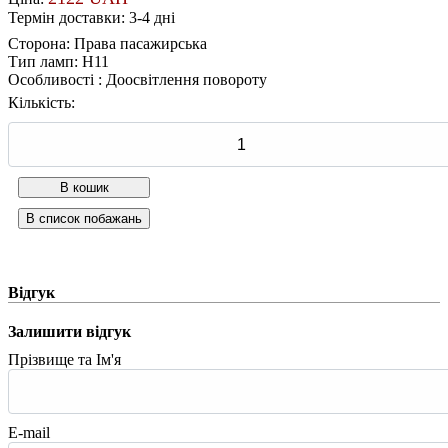
Термін доставки: 3-4 дні
Сторона
:
Права пасажирська
Тип ламп
:
H11
Особливості
:
Доосвітлення повороту
Кількість:
Відгук
Залишити відгук
Прізвище та Ім'я
E-mail