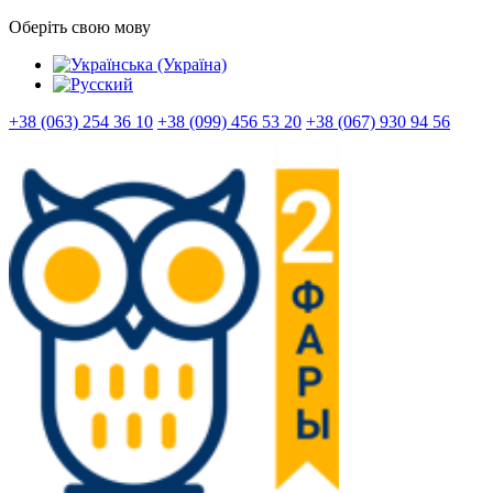
Оберіть свою мову
+38 (063) 254 36 10
+38 (099) 456 53 20
+38 (067) 930 94 56