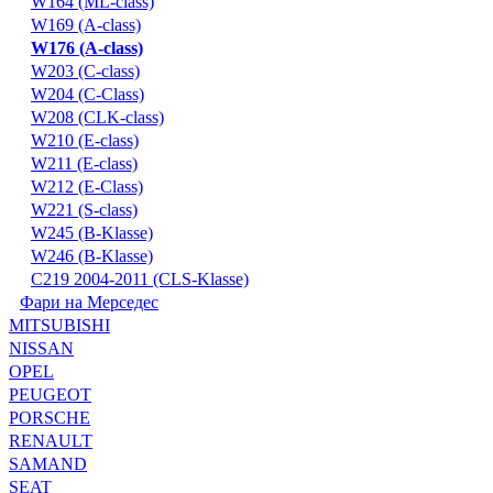
W164 (ML-class)
W169 (A-class)
W176 (A-class)
W203 (C-class)
W204 (C-Class)
W208 (CLK-class)
W210 (E-class)
W211 (E-class)
W212 (E-Class)
W221 (S-class)
W245 (B-Klasse)
W246 (B-Klasse)
С219 2004-2011 (CLS-Klasse)
Фари на Мерседес
MITSUBISHI
NISSAN
OPEL
PEUGEOT
PORSCHE
RENAULT
SAMAND
SEAT