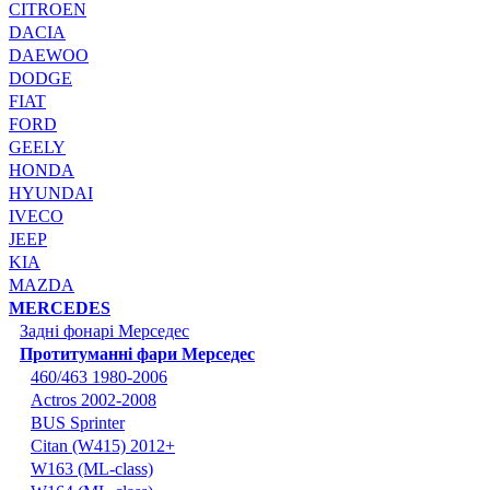
CITROEN
DACIA
DAEWOO
DODGE
FIAT
FORD
GEELY
HONDA
HYUNDAI
IVECO
JEEP
KIA
MAZDA
MERCEDES
Задні фонарі Мерседес
Протитуманні фари Мерседес
460/463 1980-2006
Actros 2002-2008
BUS Sprinter
Citan (W415) 2012+
W163 (ML-class)