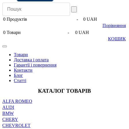
0
Продуктів
-
0 UAH
Порівняння
0
Товари
-
0 UAH
КОШИК
Товари
Доставка і оплата
Гарантії і повернення
Контакти
Блог
Статті
КАТАЛОГ ТОВАРІВ
ALFA ROMEO
AUDI
BMW
CHERY
CHEVROLET