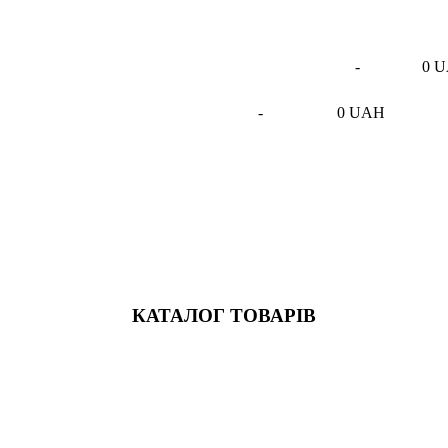
-
0 
-
0 UAH
КАТАЛОГ ТОВАРІВ