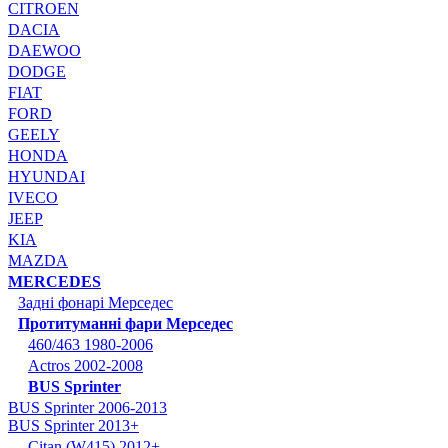
CITROEN
DACIA
DAEWOO
DODGE
FIAT
FORD
GEELY
HONDA
HYUNDAI
IVECO
JEEP
KIA
MAZDA
MERCEDES
Задні фонарі Мерседес
Протитуманні фари Мерседес
460/463 1980-2006
Actros 2002-2008
BUS Sprinter
BUS Sprinter 2006-2013
BUS Sprinter 2013+
Citan (W415) 2012+