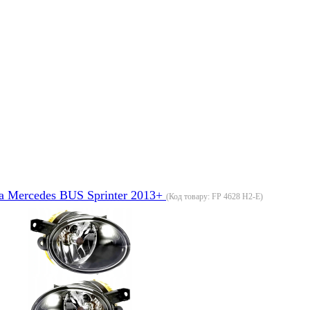
 Mercedes BUS Sprinter 2013+
(Код товару:
FP 4628 H2-E
)