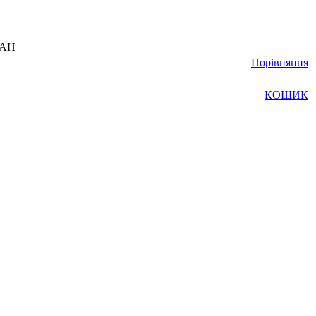
UAH
Порівняння
КОШИК