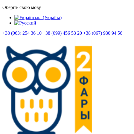
Оберіть свою мову
+38 (063) 254 36 10
+38 (099) 456 53 20
+38 (067) 930 94 56