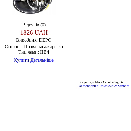
Відгуків (0)
1826 UAH
Виробник:
DEPO
Сторона:
Права пасажирська
Тип ламп:
HB4
Купити
Детальніше
Copyright MAXXmarketing GmbH
JoomShopping Download & Support