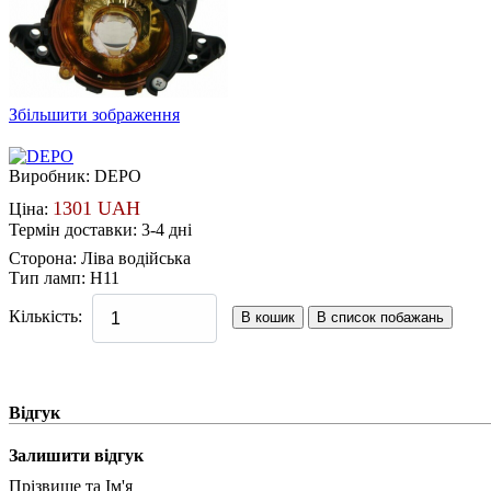
Збільшити зображення
Виробник:
DEPO
1301 UAH
Ціна:
Термін доставки: 3-4 дні
Сторона
:
Ліва водійська
Тип ламп
:
H11
Кількість:
Відгук
Залишити відгук
Прізвище та Ім'я