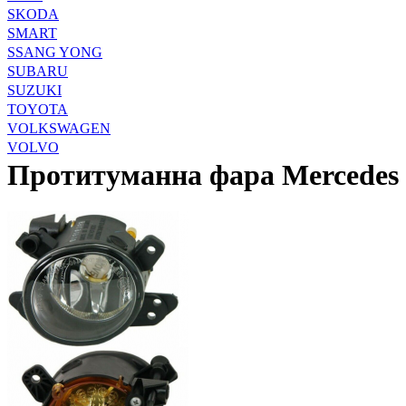
SKODA
SMART
SSANG YONG
SUBARU
SUZUKI
TOYOTA
VOLKSWAGEN
VOLVO
Протитуманна фара Mercedes 2