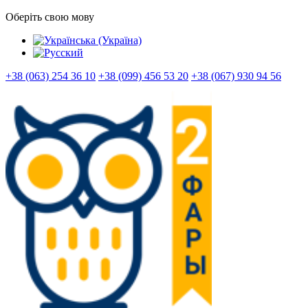
Оберіть свою мову
+38 (063) 254 36 10
+38 (099) 456 53 20
+38 (067) 930 94 56