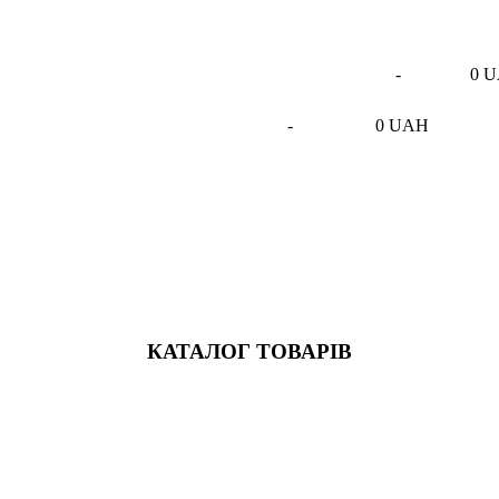
-
0 
-
0 UAH
КАТАЛОГ ТОВАРІВ