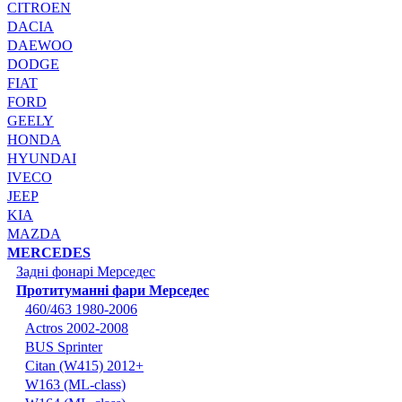
CITROEN
DACIA
DAEWOO
DODGE
FIAT
FORD
GEELY
HONDA
HYUNDAI
IVECO
JEEP
KIA
MAZDA
MERCEDES
Задні фонарі Мерседес
Протитуманні фари Мерседес
460/463 1980-2006
Actros 2002-2008
BUS Sprinter
Citan (W415) 2012+
W163 (ML-class)