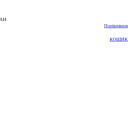
UAH
Порівняння
КОШИК