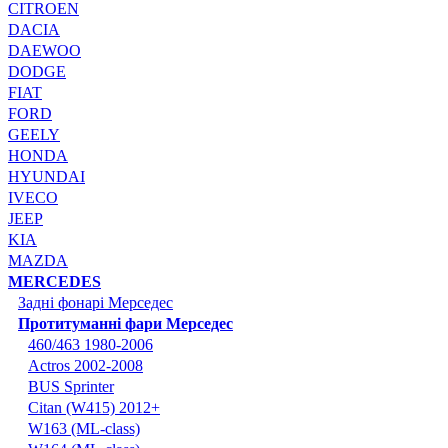
CITROEN
DACIA
DAEWOO
DODGE
FIAT
FORD
GEELY
HONDA
HYUNDAI
IVECO
JEEP
KIA
MAZDA
MERCEDES
Задні фонарі Мерседес
Протитуманні фари Мерседес
460/463 1980-2006
Actros 2002-2008
BUS Sprinter
Citan (W415) 2012+
W163 (ML-class)