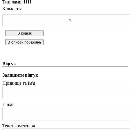
Тип ламп
:
H11
Кількість:
Відгук
Залишити відгук
Прізвище та Ім'я
E-mail
Текст коментаря