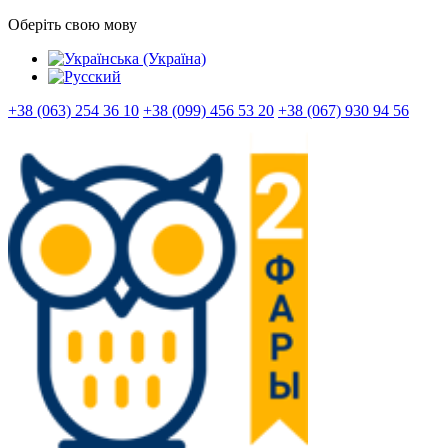
Оберіть свою мову
+38 (063) 254 36 10
+38 (099) 456 53 20
+38 (067) 930 94 56