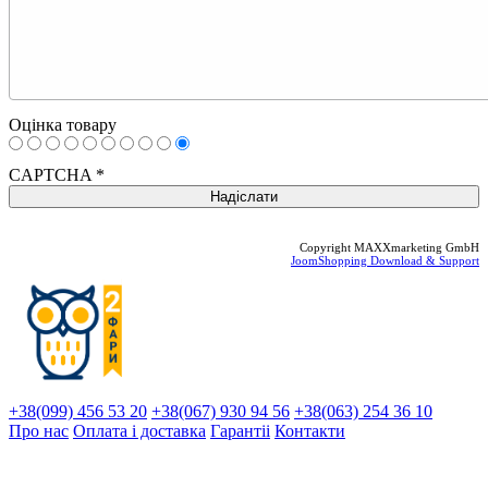
Оцінка товару
CAPTCHA
*
Copyright MAXXmarketing GmbH
JoomShopping Download & Support
+38(099) 456 53 20
+38(067) 930 94 56
+38(063) 254 36 10
Про нас
Оплата і доставка
Гарантіi
Контакти