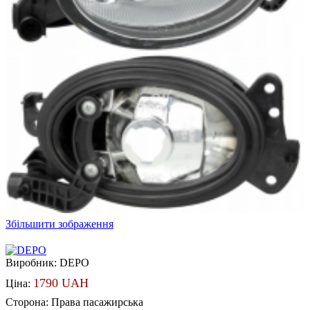
Збільшити зображення
Виробник:
DEPO
1790 UAH
Ціна:
Сторона
:
Права пасажирська