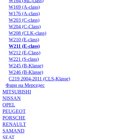
W164 (ML-class)
W169 (A-class)
W176 (A-class)
W203 (C-class)
W204 (C-Class)
W208 (CLK-class)
W210 (E-class)
W211 (E-class)
W212 (E-Class)
W221 (S-class)
W245 (B-Klasse)
W246 (B-Klasse)
С219 2004-2011 (CLS-Klasse)
Фари на Мерседес
MITSUBISHI
NISSAN
OPEL
PEUGEOT
PORSCHE
RENAULT
SAMAND
SEAT