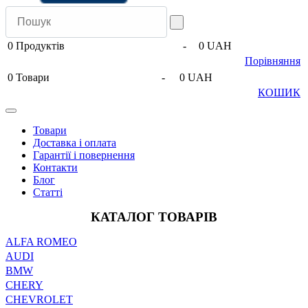
0
Продуктів
-
0 UAH
Порівняння
0
Товари
-
0 UAH
КОШИК
Товари
Доставка і оплата
Гарантії і повернення
Контакти
Блог
Статті
КАТАЛОГ ТОВАРІВ
ALFA ROMEO
AUDI
BMW
CHERY
CHEVROLET