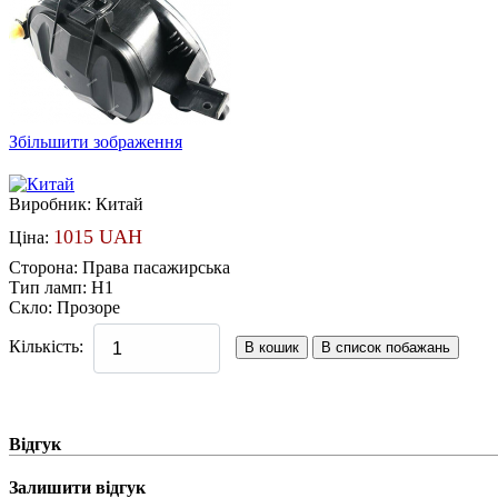
Збільшити зображення
Виробник:
Китай
1015 UAH
Ціна:
Сторона
:
Права пасажирська
Тип ламп
:
H1
Скло
:
Прозоре
Кількість:
Відгук
Залишити відгук