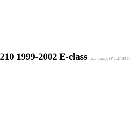
10 1999-2002 E-class
(Код товару:
FP 3527 H8-P
)