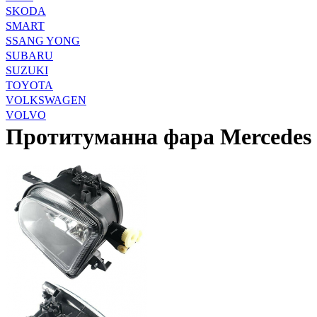
SKODA
SMART
SSANG YONG
SUBARU
SUZUKI
TOYOTA
VOLKSWAGEN
VOLVO
Протитуманна фара Mercedes 2