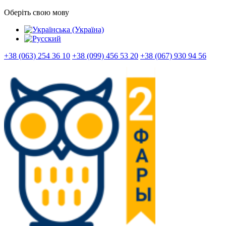
Оберіть свою мову
+38 (063) 254 36 10
+38 (099) 456 53 20
+38 (067) 930 94 56