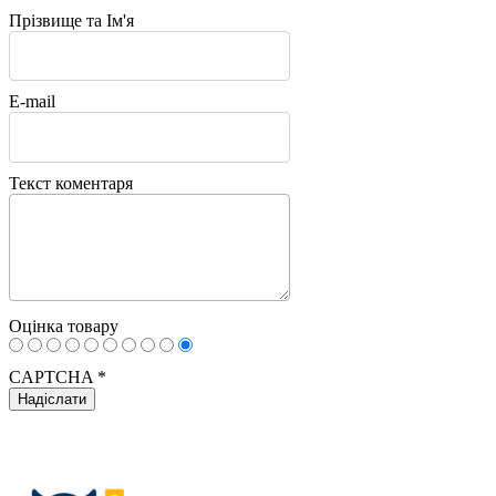
Прізвище та Ім'я
E-mail
Текст коментаря
Оцінка товару
CAPTCHA
*