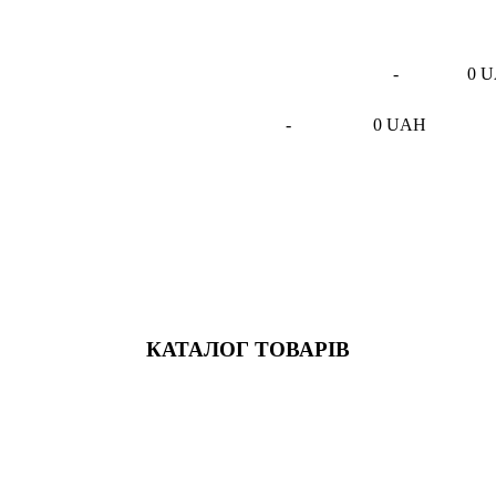
-
0 
-
0 UAH
КАТАЛОГ ТОВАРІВ