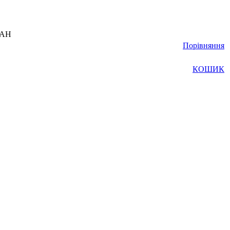
UAH
Порівняння
КОШИК