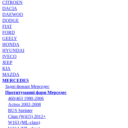
CITROEN
DACIA
DAEWOO
DODGE
FIAT
FORD
GEELY
HONDA
HYUNDAI
IVECO
JEEP
KIA
MAZDA
MERCEDES
Задні фонарі Мерседес
Протитуманні фари Мерседес
460/463 1980-2006
Actros 2002-2008
BUS Sprinter
Citan (W415) 2012+
W163 (ML-class)