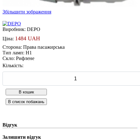
Збільшити зображення
Виробник:
DEPO
1484 UAH
Ціна:
Сторона
:
Права пасажирська
Тип ламп
:
H1
Скло
:
Рифлене
Кількість:
Відгук
Залишити відгук