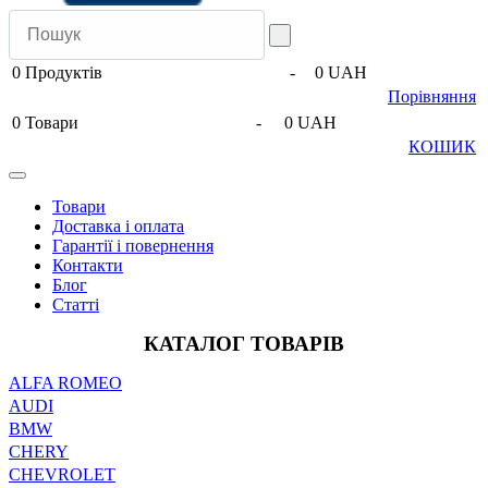
0
Продуктів
-
0 UAH
Порівняння
0
Товари
-
0 UAH
КОШИК
Товари
Доставка і оплата
Гарантії і повернення
Контакти
Блог
Статті
КАТАЛОГ ТОВАРІВ
ALFA ROMEO
AUDI
BMW
CHERY
CHEVROLET