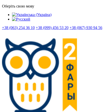
Оберіть свою мову
+38 (063) 254 36 10
+38 (099) 456 53 20
+38 (067) 930 94 56