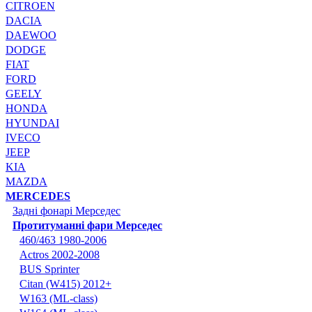
CITROEN
DACIA
DAEWOO
DODGE
FIAT
FORD
GEELY
HONDA
HYUNDAI
IVECO
JEEP
KIA
MAZDA
MERCEDES
Задні фонарі Мерседес
Протитуманні фари Мерседес
460/463 1980-2006
Actros 2002-2008
BUS Sprinter
Citan (W415) 2012+
W163 (ML-class)