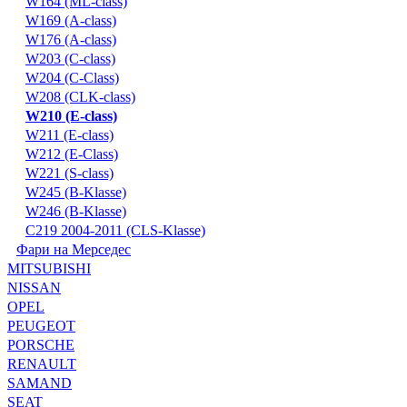
W164 (ML-class)
W169 (A-class)
W176 (A-class)
W203 (C-class)
W204 (C-Class)
W208 (CLK-class)
W210 (E-class)
W211 (E-class)
W212 (E-Class)
W221 (S-class)
W245 (B-Klasse)
W246 (B-Klasse)
С219 2004-2011 (CLS-Klasse)
Фари на Мерседес
MITSUBISHI
NISSAN
OPEL
PEUGEOT
PORSCHE
RENAULT
SAMAND
SEAT