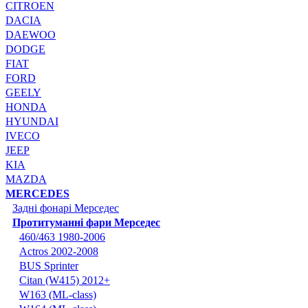
CITROEN
DACIA
DAEWOO
DODGE
FIAT
FORD
GEELY
HONDA
HYUNDAI
IVECO
JEEP
KIA
MAZDA
MERCEDES
Задні фонарі Мерседес
Протитуманні фари Мерседес
460/463 1980-2006
Actros 2002-2008
BUS Sprinter
Citan (W415) 2012+
W163 (ML-class)