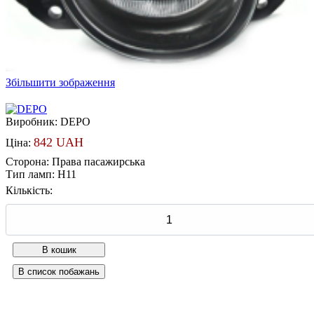
Збільшити зображення
Виробник:
DEPO
842 UAH
Ціна:
Сторона
:
Права пасажирська
Тип ламп
:
H11
Кількість: