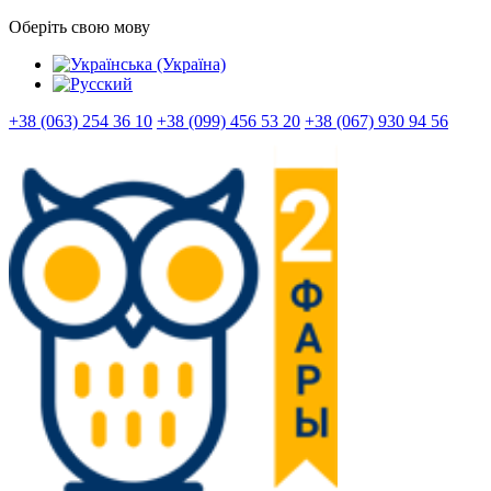
Оберіть свою мову
+38 (063) 254 36 10
+38 (099) 456 53 20
+38 (067) 930 94 56