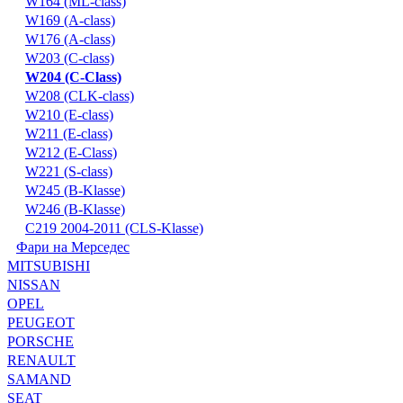
W164 (ML-class)
W169 (A-class)
W176 (A-class)
W203 (C-class)
W204 (C-Class)
W208 (CLK-class)
W210 (E-class)
W211 (E-class)
W212 (E-Class)
W221 (S-class)
W245 (B-Klasse)
W246 (B-Klasse)
С219 2004-2011 (CLS-Klasse)
Фари на Мерседес
MITSUBISHI
NISSAN
OPEL
PEUGEOT
PORSCHE
RENAULT
SAMAND
SEAT