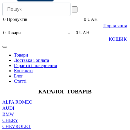
0
Продуктів
-
0 UAH
Порівняння
0
Товари
-
0 UAH
КОШИК
Товари
Доставка і оплата
Гарантії і повернення
Контакти
Блог
Статті
КАТАЛОГ ТОВАРІВ
ALFA ROMEO
AUDI
BMW
CHERY
CHEVROLET