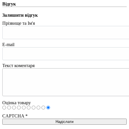
Відгук
Залишити відгук
Прізвище та Ім'я
E-mail
Текст коментаря
Оцінка товару
CAPTCHA
*