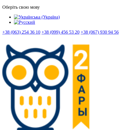
Оберіть свою мову
+38 (063) 254 36 10
+38 (099) 456 53 20
+38 (067) 930 94 56