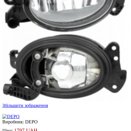
Збільшити зображення
Виробник:
DEPO
1797 UAH
Ціна: