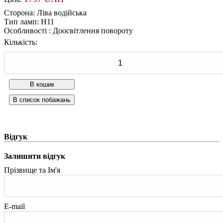
Сторона
:
Ліва водійська
Тип ламп
:
H11
Особливості
:
Доосвітлення повороту
Кількість:
Відгук
Залишити відгук
Прізвище та Ім'я
E-mail