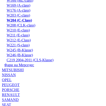
W164 (ML-class)
W169 (A-class)
W176 (A-class)
W203 (C-class)
W204 (C-Class)
W208 (CLK-class)
W210 (E-class)
W211 (E-class)
W212 (E-Class)
W221 (S-class)
W245 (B-Klasse)
W246 (B-Klasse)
С219 2004-2011 (CLS-Klasse)
Фари на Мерседес
MITSUBISHI
NISSAN
OPEL
PEUGEOT
PORSCHE
RENAULT
SAMAND
SEAT