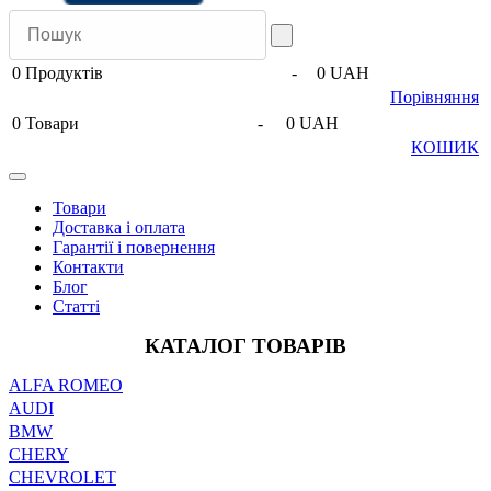
0
Продуктів
-
0 UAH
Порівняння
0
Товари
-
0 UAH
КОШИК
Товари
Доставка і оплата
Гарантії і повернення
Контакти
Блог
Статті
КАТАЛОГ ТОВАРІВ
ALFA ROMEO
AUDI
BMW
CHERY
CHEVROLET