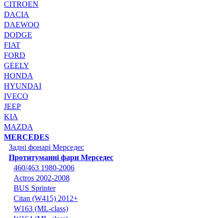
CITROEN
DACIA
DAEWOO
DODGE
FIAT
FORD
GEELY
HONDA
HYUNDAI
IVECO
JEEP
KIA
MAZDA
MERCEDES
Задні фонарі Мерседес
Протитуманні фари Мерседес
460/463 1980-2006
Actros 2002-2008
BUS Sprinter
Citan (W415) 2012+
W163 (ML-class)