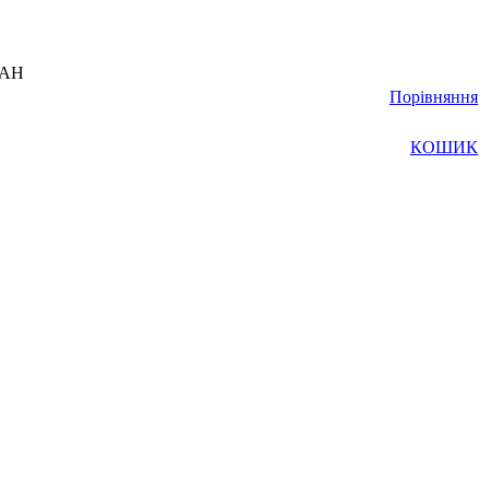
UAH
Порівняння
КОШИК