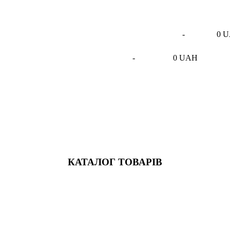
-
0 
-
0 UAH
КАТАЛОГ ТОВАРІВ