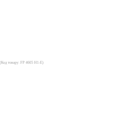
(Код товару:
FP 4605 H1-E
)