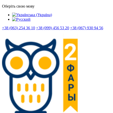
Оберіть свою мову
+38 (063) 254 36 10
+38 (099) 456 53 20
+38 (067) 930 94 56