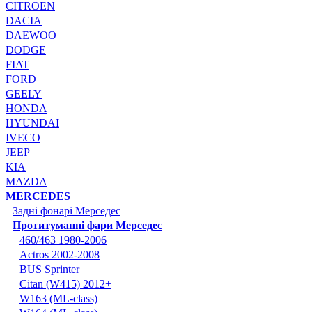
CITROEN
DACIA
DAEWOO
DODGE
FIAT
FORD
GEELY
HONDA
HYUNDAI
IVECO
JEEP
KIA
MAZDA
MERCEDES
Задні фонарі Мерседес
Протитуманні фари Мерседес
460/463 1980-2006
Actros 2002-2008
BUS Sprinter
Citan (W415) 2012+
W163 (ML-class)