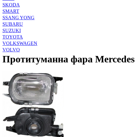
SKODA
SMART
SSANG YONG
SUBARU
SUZUKI
TOYOTA
VOLKSWAGEN
VOLVO
Протитуманна фара Mercedes 2