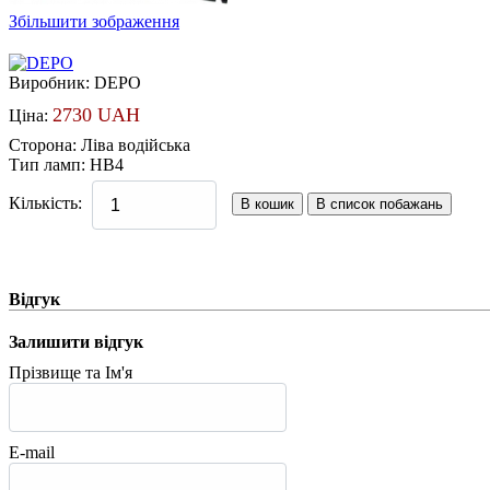
Збільшити зображення
Виробник:
DEPO
2730 UAH
Ціна:
Сторона
:
Ліва водійська
Тип ламп
:
HB4
Кількість:
Відгук
Залишити відгук
Прізвище та Ім'я
E-mail