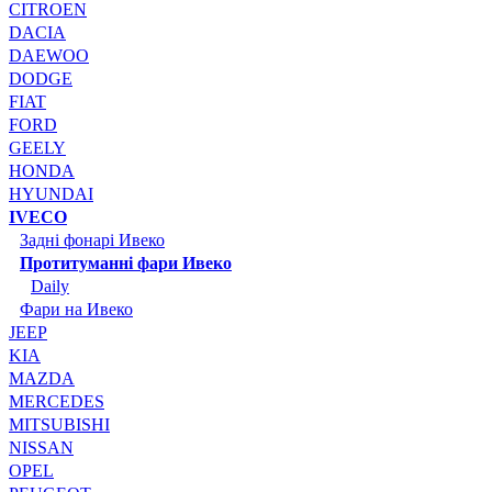
CITROEN
DACIA
DAEWOO
DODGE
FIAT
FORD
GEELY
HONDA
HYUNDAI
IVECO
Задні фонарі Ивеко
Протитуманні фари Ивеко
Daily
Фари на Ивеко
JEEP
KIA
MAZDA
MERCEDES
MITSUBISHI
NISSAN
OPEL