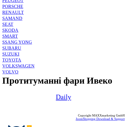
PEUGEOT
PORSCHE
RENAULT
SAMAND
SEAT
SKODA
SMART
SSANG YONG
SUBARU
SUZUKI
TOYOTA
VOLKSWAGEN
VOLVO
Протитуманні фари Ивеко
Daily
Copyright MAXXmarketing GmbH
JoomShopping Download & Support