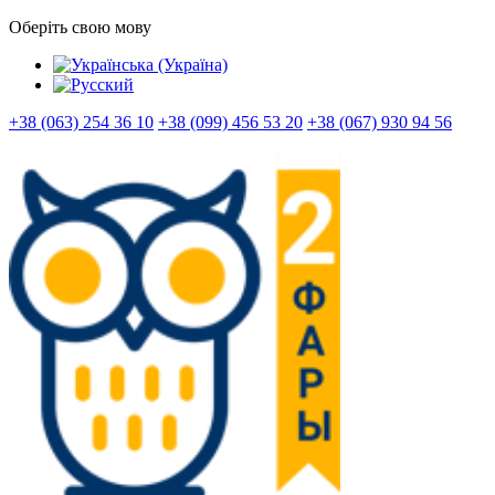
Оберіть свою мову
+38 (063) 254 36 10
+38 (099) 456 53 20
+38 (067) 930 94 56