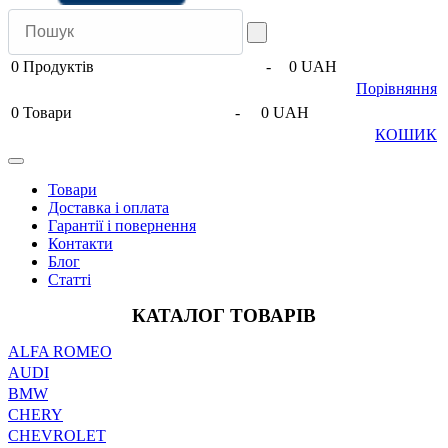
0
Продуктів
-
0 UAH
Порівняння
0
Товари
-
0 UAH
КОШИК
Товари
Доставка і оплата
Гарантії і повернення
Контакти
Блог
Статті
КАТАЛОГ ТОВАРІВ
ALFA ROMEO
AUDI
BMW
CHERY
CHEVROLET