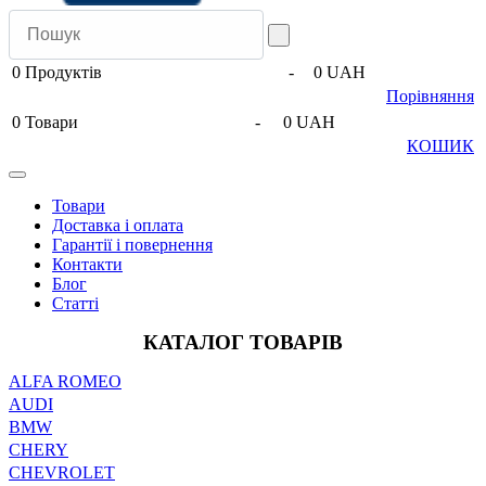
0
Продуктів
-
0 UAH
Порівняння
0
Товари
-
0 UAH
КОШИК
Товари
Доставка і оплата
Гарантії і повернення
Контакти
Блог
Статті
КАТАЛОГ ТОВАРІВ
ALFA ROMEO
AUDI
BMW
CHERY
CHEVROLET