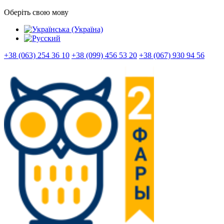
Оберіть свою мову
+38 (063) 254 36 10
+38 (099) 456 53 20
+38 (067) 930 94 56