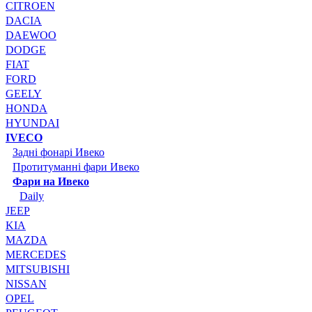
CITROEN
DACIA
DAEWOO
DODGE
FIAT
FORD
GEELY
HONDA
HYUNDAI
IVECO
Задні фонарі Ивеко
Протитуманні фари Ивеко
Фари на Ивеко
Daily
JEEP
KIA
MAZDA
MERCEDES
MITSUBISHI
NISSAN
OPEL