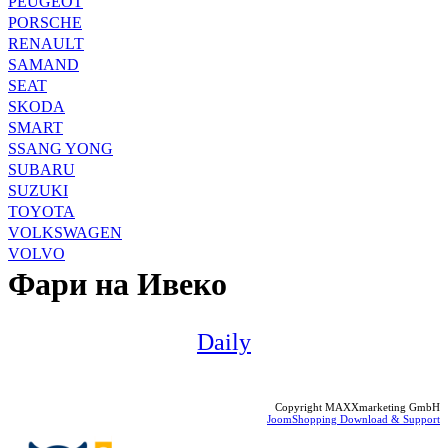
PEUGEOT
PORSCHE
RENAULT
SAMAND
SEAT
SKODA
SMART
SSANG YONG
SUBARU
SUZUKI
TOYOTA
VOLKSWAGEN
VOLVO
Фари на Ивеко
Daily
Copyright MAXXmarketing GmbH
JoomShopping Download & Support