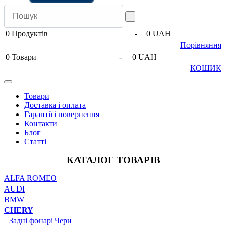
0
Продуктів
-
0 UAH
Порівняння
0
Товари
-
0 UAH
КОШИК
Товари
Доставка і оплата
Гарантії і повернення
Контакти
Блог
Статті
КАТАЛОГ ТОВАРІВ
ALFA ROMEO
AUDI
BMW
CHERY
Задні фонарі Чери