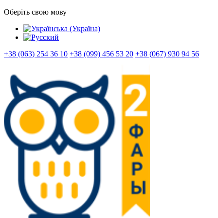
Оберіть свою мову
+38 (063) 254 36 10
+38 (099) 456 53 20
+38 (067) 930 94 56