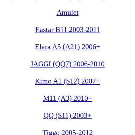
Amulet
Eastar B11 2003-2011
Elara A5 (A21) 2006+
JAGGI (QQ7) 2006-2010
Kimo A1 (S12) 2007+
M11 (A3) 2010+
QQ (S11) 2003+
Tiggo 2005-2012