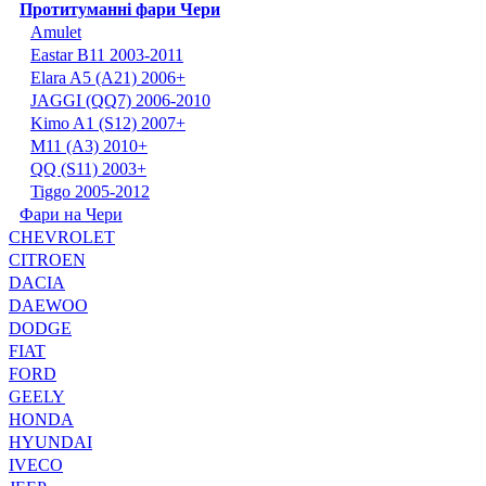
Протитуманні фари Чери
Amulet
Eastar B11 2003-2011
Elara A5 (A21) 2006+
JAGGI (QQ7) 2006-2010
Kimo A1 (S12) 2007+
M11 (A3) 2010+
QQ (S11) 2003+
Tiggo 2005-2012
Фари на Чери
CHEVROLET
CITROEN
DACIA
DAEWOO
DODGE
FIAT
FORD
GEELY
HONDA
HYUNDAI
IVECO