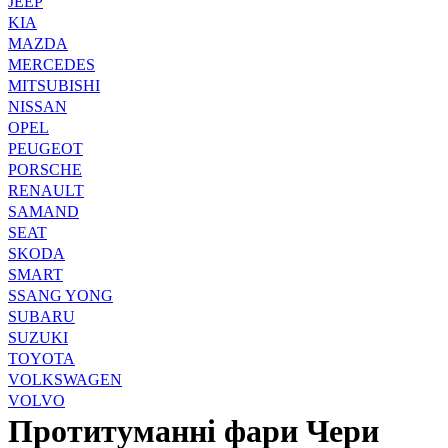
JEEP
KIA
MAZDA
MERCEDES
MITSUBISHI
NISSAN
OPEL
PEUGEOT
PORSCHE
RENAULT
SAMAND
SEAT
SKODA
SMART
SSANG YONG
SUBARU
SUZUKI
TOYOTA
VOLKSWAGEN
VOLVO
Протитуманні фари Чери