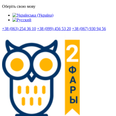
Оберіть свою мову
+38 (063) 254 36 10
+38 (099) 456 53 20
+38 (067) 930 94 56