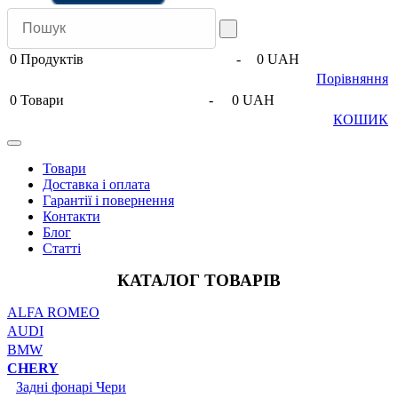
0
Продуктів
-
0 UAH
Порівняння
0
Товари
-
0 UAH
КОШИК
Товари
Доставка і оплата
Гарантії і повернення
Контакти
Блог
Статті
КАТАЛОГ ТОВАРІВ
ALFA ROMEO
AUDI
BMW
CHERY
Задні фонарі Чери