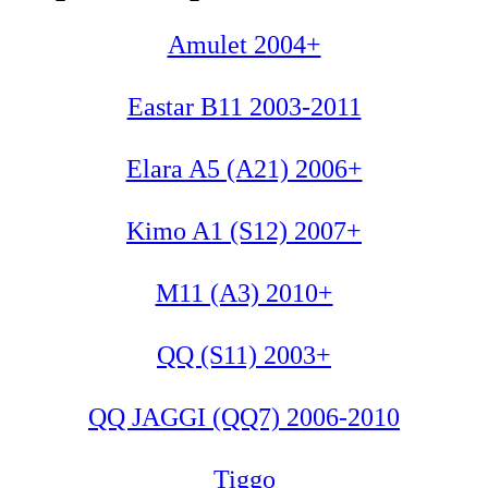
Amulet 2004+
Eastar B11 2003-2011
Elara A5 (A21) 2006+
Kimo A1 (S12) 2007+
M11 (A3) 2010+
QQ (S11) 2003+
QQ JAGGI (QQ7) 2006-2010
Tiggo