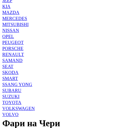
JEEP
KIA
MAZDA
MERCEDES
MITSUBISHI
NISSAN
OPEL
PEUGEOT
PORSCHE
RENAULT
SAMAND
SEAT
SKODA
SMART
SSANG YONG
SUBARU
SUZUKI
TOYOTA
VOLKSWAGEN
VOLVO
Фари на Чери