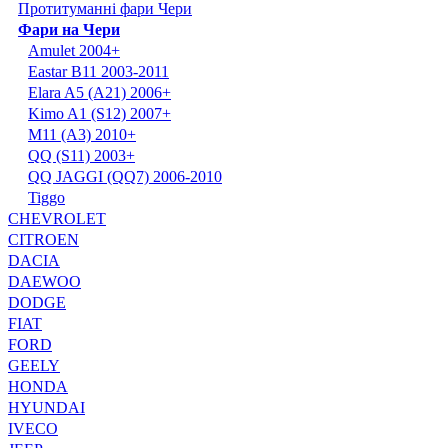
Протитуманні фари Чери
Фари на Чери
Amulet 2004+
Eastar B11 2003-2011
Elara A5 (A21) 2006+
Kimo A1 (S12) 2007+
M11 (A3) 2010+
QQ (S11) 2003+
QQ JAGGI (QQ7) 2006-2010
Tiggo
CHEVROLET
CITROEN
DACIA
DAEWOO
DODGE
FIAT
FORD
GEELY
HONDA
HYUNDAI
IVECO