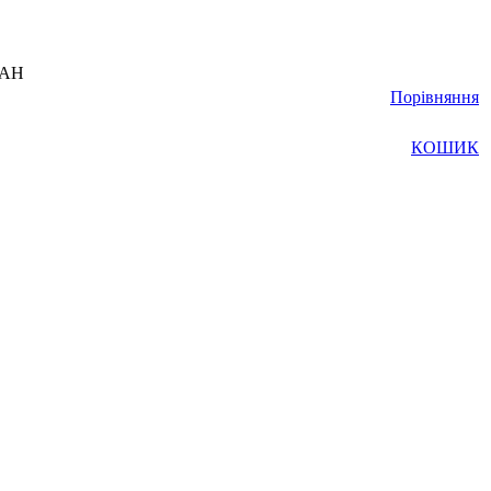
UAH
Порівняння
КОШИК