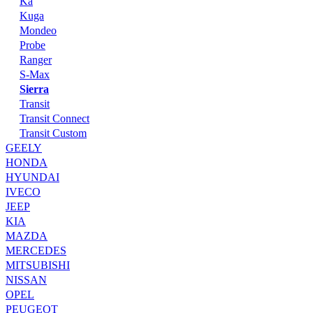
Ka
Kuga
Mondeo
Probe
Ranger
S-Max
Sierra
Transit
Transit Connect
Transit Custom
GEELY
HONDA
HYUNDAI
IVECO
JEEP
KIA
MAZDA
MERCEDES
MITSUBISHI
NISSAN
OPEL
PEUGEOT