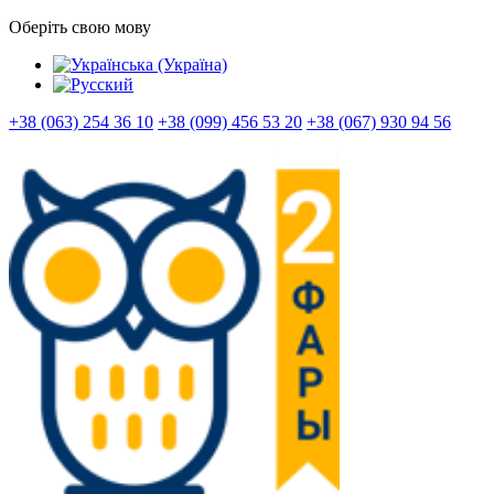
Оберіть свою мову
+38 (063) 254 36 10
+38 (099) 456 53 20
+38 (067) 930 94 56