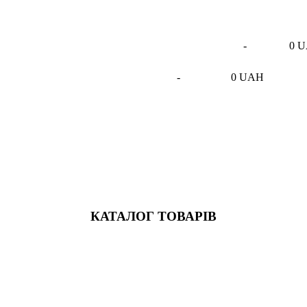
-
0 
-
0 UAH
КАТАЛОГ ТОВАРІВ