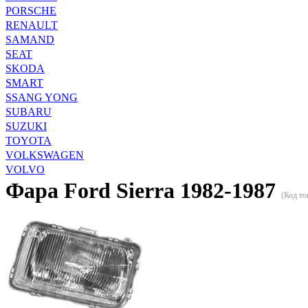
PORSCHE
RENAULT
SAMAND
SEAT
SKODA
SMART
SSANG YONG
SUBARU
SUZUKI
TOYOTA
VOLKSWAGEN
VOLVO
Фара Ford Sierra 1982-1987
(Код то