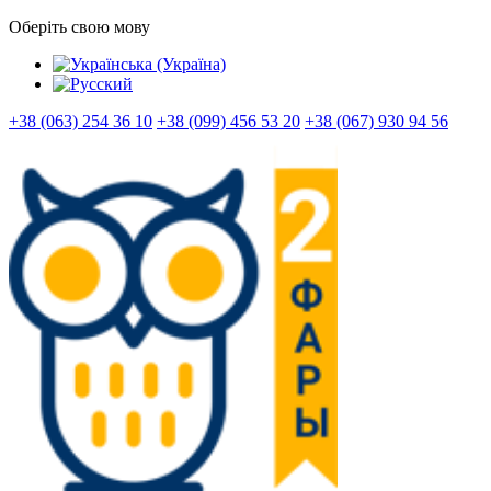
Оберіть свою мову
+38 (063) 254 36 10
+38 (099) 456 53 20
+38 (067) 930 94 56