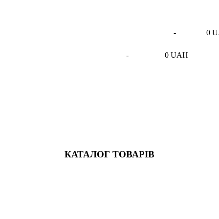
-
0 
-
0 UAH
КАТАЛОГ ТОВАРІВ