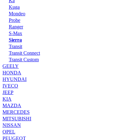
Ka
Kuga
Mondeo
Probe
Ranger
S-Max
Sierra
Transit
Transit Connect
Transit Custom
GEELY
HONDA
HYUNDAI
IVECO
JEEP
KIA
MAZDA
MERCEDES
MITSUBISHI
NISSAN
OPEL
PEUGEOT