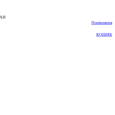
UAH
Порівняння
КОШИК