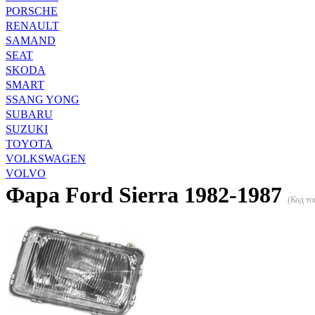
PORSCHE
RENAULT
SAMAND
SEAT
SKODA
SMART
SSANG YONG
SUBARU
SUZUKI
TOYOTA
VOLKSWAGEN
VOLVO
Фара Ford Sierra 1982-1987
(Код то