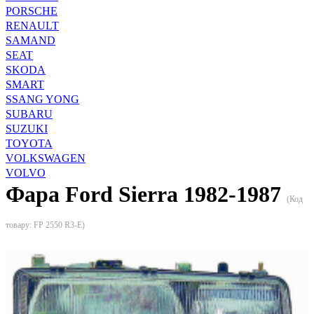
PORSCHE
RENAULT
SAMAND
SEAT
SKODA
SMART
SSANG YONG
SUBARU
SUZUKI
TOYOTA
VOLKSWAGEN
VOLVO
Фара Ford Sierra 1982-1987
(Код
товару:
FP 2550 R3-E
)