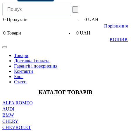
0
Продуктів
-
0 UAH
Порівняння
0
Товари
-
0 UAH
КОШИК
Товари
Доставка і оплата
Гарантії і повернення
Контакти
Блог
Статті
КАТАЛОГ ТОВАРІВ
ALFA ROMEO
AUDI
BMW
CHERY
CHEVROLET