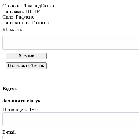
Сторона
:
Ліва водійська
Тип ламп
:
H1+H4
Скло
:
Рифлене
Тип світіння
:
Галоген
Кількість:
Відгук
Залишити відгук
Прізвище та Ім'я
E-mail