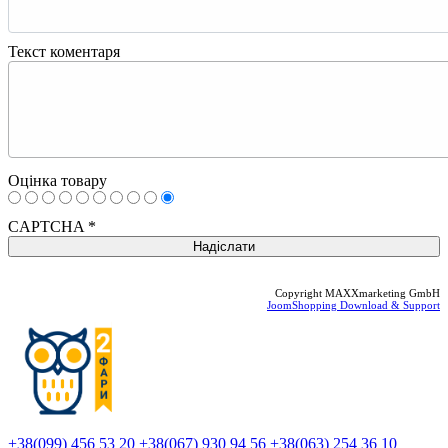
Текст коментаря
Оцінка товару
CAPTCHA
*
Copyright MAXXmarketing GmbH
JoomShopping Download & Support
+38(099) 456 53 20
+38(067) 930 94 56
+38(063) 254 36 10