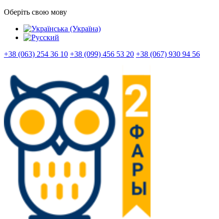
Оберіть свою мову
+38 (063) 254 36 10
+38 (099) 456 53 20
+38 (067) 930 94 56