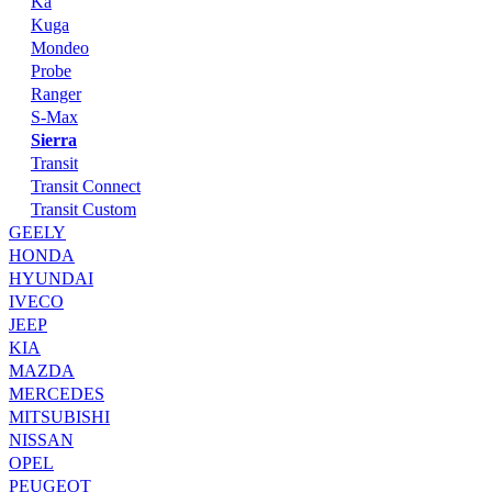
Ka
Kuga
Mondeo
Probe
Ranger
S-Max
Sierra
Transit
Transit Connect
Transit Custom
GEELY
HONDA
HYUNDAI
IVECO
JEEP
KIA
MAZDA
MERCEDES
MITSUBISHI
NISSAN
OPEL
PEUGEOT