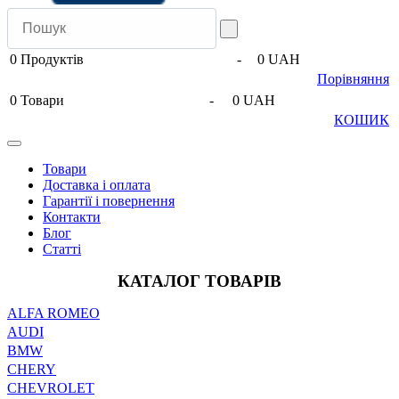
0
Продуктів
-
0 UAH
Порівняння
0
Товари
-
0 UAH
КОШИК
Товари
Доставка і оплата
Гарантії і повернення
Контакти
Блог
Статті
КАТАЛОГ ТОВАРІВ
ALFA ROMEO
AUDI
BMW
CHERY
CHEVROLET