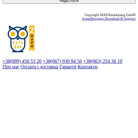
Copyright MAXXmarketing GmbH
JoomShopping Download & Support
+38(099) 456 53 20
+38(067) 930 94 56
+38(063) 254 36 10
Про нас
Оплата і доставка
Гарантіi
Контакти