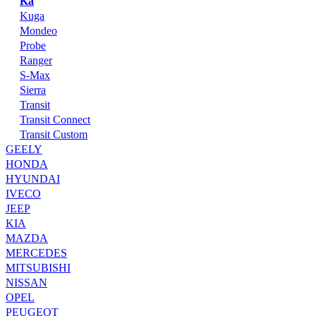
Ka
Kuga
Mondeo
Probe
Ranger
S-Max
Sierra
Transit
Transit Connect
Transit Custom
GEELY
HONDA
HYUNDAI
IVECO
JEEP
KIA
MAZDA
MERCEDES
MITSUBISHI
NISSAN
OPEL
PEUGEOT