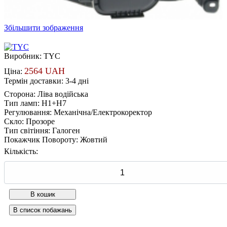
Збільшити зображення
Виробник:
TYC
2564 UAH
Ціна:
Термін доставки: 3-4 дні
Сторона
:
Ліва водійська
Тип ламп
:
H1+H7
Регулювання
:
Механічна/Електрокоректор
Скло
:
Прозоре
Тип світіння
:
Галоген
Покажчик Повороту
:
Жовтий
Кількість: