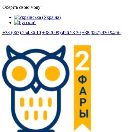
Оберіть свою мову
+38 (063) 254 36 10
+38 (099) 456 53 20
+38 (067) 930 94 56