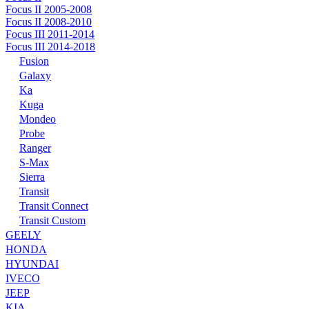
Focus II 2005-2008
Focus II 2008-2010
Focus III 2011-2014
Focus III 2014-2018
Fusion
Galaxy
Ka
Kuga
Mondeo
Probe
Ranger
S-Max
Sierra
Transit
Transit Connect
Transit Custom
GEELY
HONDA
HYUNDAI
IVECO
JEEP
KIA