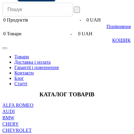
0
Продуктів
-
0 UAH
Порівняння
0
Товари
-
0 UAH
КОШИК
Товари
Доставка і оплата
Гарантії і повернення
Контакти
Блог
Статті
КАТАЛОГ ТОВАРІВ
ALFA ROMEO
AUDI
BMW
CHERY
CHEVROLET