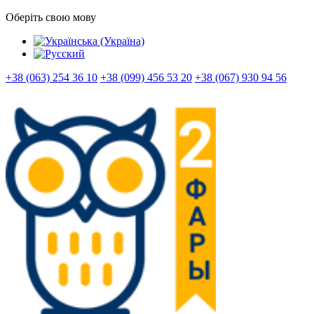
Оберіть свою мову
+38 (063) 254 36 10
+38 (099) 456 53 20
+38 (067) 930 94 56