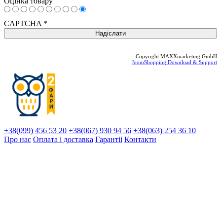
Оцінка товару
CAPTCHA
*
Copyright MAXXmarketing GmbH
JoomShopping Download & Support
+38(099) 456 53 20
+38(067) 930 94 56
+38(063) 254 36 10
Про нас
Оплата і доставка
Гарантіi
Контакти