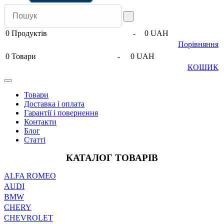
0
Продуктів
-
0 UAH
Порівняння
0
Товари
-
0 UAH
КОШИК
Товари
Доставка і оплата
Гарантії і повернення
Контакти
Блог
Статті
КАТАЛОГ ТОВАРІВ
ALFA ROMEO
AUDI
BMW
CHERY
CHEVROLET