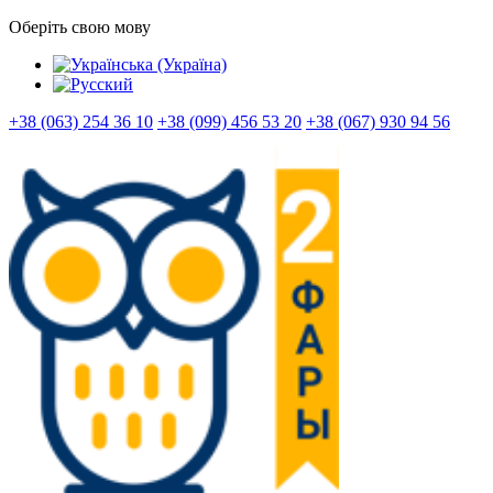
Оберіть свою мову
+38 (063) 254 36 10
+38 (099) 456 53 20
+38 (067) 930 94 56