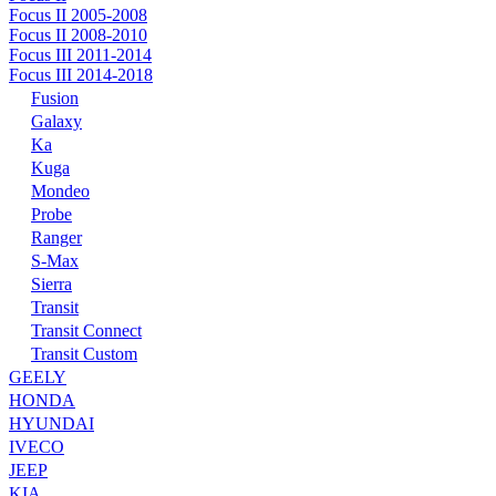
Focus II 2005-2008
Focus II 2008-2010
Focus III 2011-2014
Focus III 2014-2018
Fusion
Galaxy
Ka
Kuga
Mondeo
Probe
Ranger
S-Max
Sierra
Transit
Transit Connect
Transit Custom
GEELY
HONDA
HYUNDAI
IVECO
JEEP
KIA