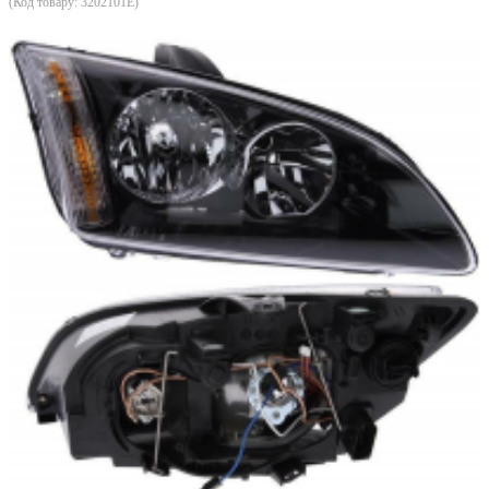
(Код товару:
3202101E
)