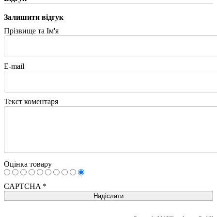
Залишити відгук
Прізвище та Ім'я
E-mail
Текст коментаря
Оцінка товару
CAPTCHA
*