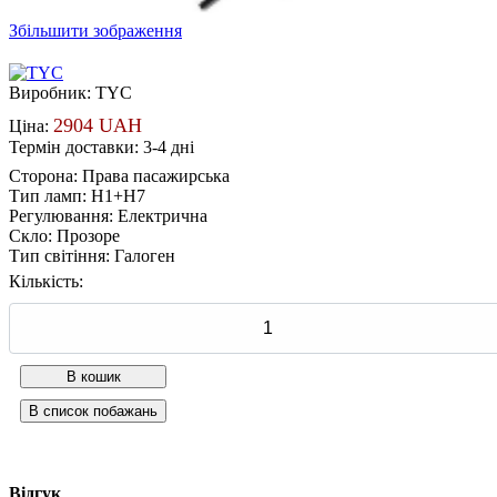
Збільшити зображення
Виробник:
TYC
2904 UAH
Ціна:
Термін доставки: 3-4 дні
Сторона
:
Права пасажирська
Тип ламп
:
H1+H7
Регулювання
:
Електрична
Скло
:
Прозоре
Тип світіння
:
Галоген
Кількість:
Відгук