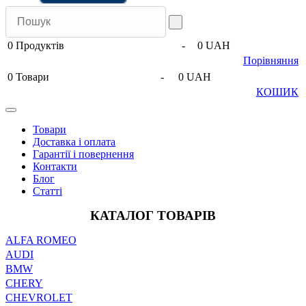
0
Продуктів
-
0 UAH
Порівняння
0
Товари
-
0 UAH
КОШИК
Товари
Доставка і оплата
Гарантії і повернення
Контакти
Блог
Статті
КАТАЛОГ ТОВАРІВ
ALFA ROMEO
AUDI
BMW
CHERY
CHEVROLET