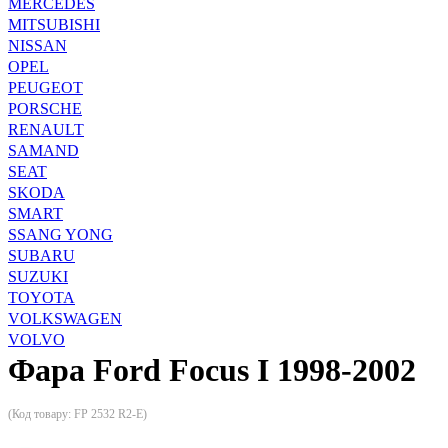
MERCEDES
MITSUBISHI
NISSAN
OPEL
PEUGEOT
PORSCHE
RENAULT
SAMAND
SEAT
SKODA
SMART
SSANG YONG
SUBARU
SUZUKI
TOYOTA
VOLKSWAGEN
VOLVO
Фара Ford Focus I 1998-2002
(Код товару:
FP 2532 R2-E
)