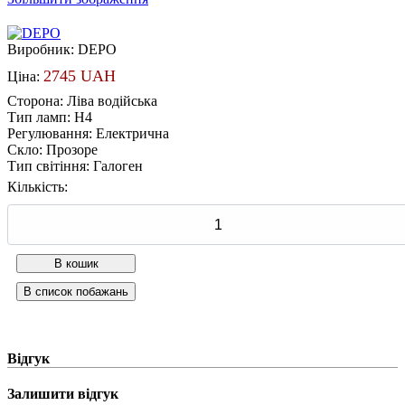
Виробник:
DEPO
2745 UAH
Ціна:
Сторона
:
Ліва водійська
Тип ламп
:
H4
Регулювання
:
Електрична
Скло
:
Прозоре
Тип світіння
:
Галоген
Кількість:
Відгук
Залишити відгук