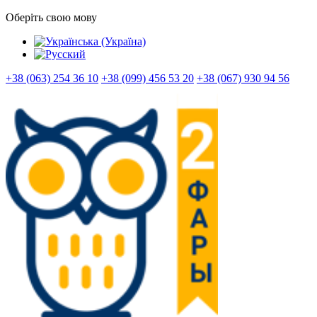
Оберіть свою мову
+38 (063) 254 36 10
+38 (099) 456 53 20
+38 (067) 930 94 56