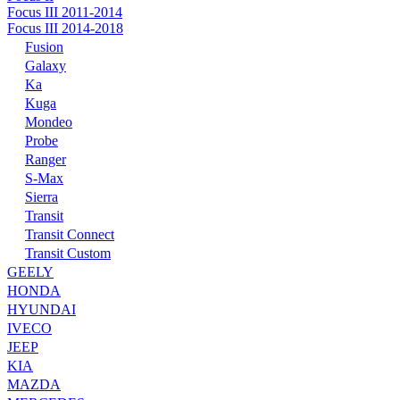
Focus III 2011-2014
Focus III 2014-2018
Fusion
Galaxy
Ka
Kuga
Mondeo
Probe
Ranger
S-Max
Sierra
Transit
Transit Connect
Transit Custom
GEELY
HONDA
HYUNDAI
IVECO
JEEP
KIA
MAZDA