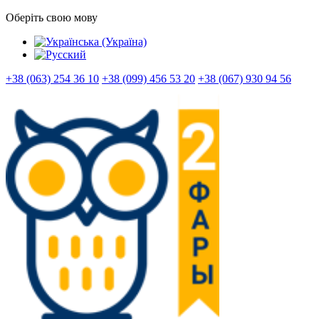
Оберіть свою мову
+38 (063) 254 36 10
+38 (099) 456 53 20
+38 (067) 930 94 56