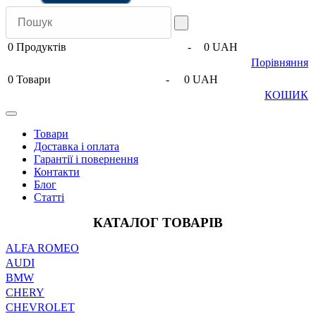
0
Продуктів
-
0 UAH
Порівняння
0
Товари
-
0 UAH
КОШИК
Товари
Доставка і оплата
Гарантії і повернення
Контакти
Блог
Статті
КАТАЛОГ ТОВАРІВ
ALFA ROMEO
AUDI
BMW
CHERY
CHEVROLET