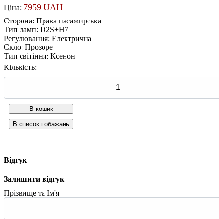
7959 UAH
Ціна:
Сторона
:
Права пасажирська
Тип ламп
:
D2S+H7
Регулювання
:
Електрична
Скло
:
Прозоре
Тип світіння
:
Ксенон
Кількість:
Відгук
Залишити відгук
Прізвище та Ім'я