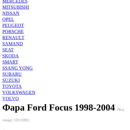
MERCEDES
MITSUBISHI
NISSAN
OPEL
PEUGEOT
PORSCHE
RENAULT
SAMAND
SEAT
SKODA
SMART
SSANG YONG
SUBARU
SUZUKI
TOYOTA
VOLKSWAGEN
VOLVO
Фара Ford Focus 1998-2004
(Код
товару:
3201108E
)