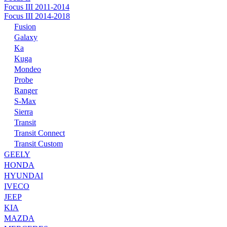
Focus III 2011-2014
Focus III 2014-2018
Fusion
Galaxy
Ka
Kuga
Mondeo
Probe
Ranger
S-Max
Sierra
Transit
Transit Connect
Transit Custom
GEELY
HONDA
HYUNDAI
IVECO
JEEP
KIA
MAZDA