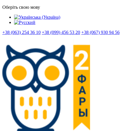
Оберіть свою мову
+38 (063) 254 36 10
+38 (099) 456 53 20
+38 (067) 930 94 56