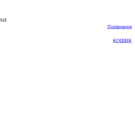
UAH
Порівняння
КОШИК