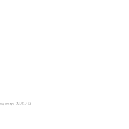
Код товару:
320810-E
)