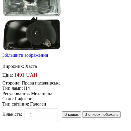
Збільшити зображення
Виробник:
Хаста
1491 UAH
Ціна:
Сторона
:
Права пасажирська
Тип ламп
:
H4
Регулювання
:
Механічна
Скло
:
Рифлене
Тип світіння
:
Галоген
Кількість: