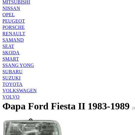
MITSUBISHI
NISSAN
OPEL
PEUGEOT
PORSCHE
RENAULT
SAMAND
SEAT
SKODA
SMART
SSANG YONG
SUBARU
SUZUKI
TOYOTA
VOLKSWAGEN
VOLVO
Фара Ford Fiesta II 1983-1989
(