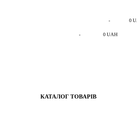
-
0 
-
0 UAH
КАТАЛОГ ТОВАРІВ