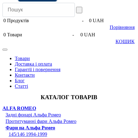
0
Продуктів
-
0 UAH
Порівняння
0
Товари
-
0 UAH
КОШИК
Товари
Доставка і оплата
Гарантії і повернення
Контакти
Блог
Статті
КАТАЛОГ ТОВАРІВ
ALFA ROMEO
Задні фонарі Альфа Ромео
Протитуманні фари Альфа Ромео
Фари на Альфа Ромео
145/146 1994-1999