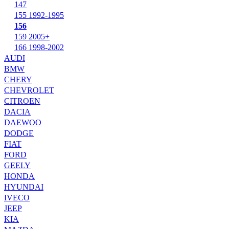
147
155 1992-1995
156
159 2005+
166 1998-2002
AUDI
BMW
CHERY
CHEVROLET
CITROEN
DACIA
DAEWOO
DODGE
FIAT
FORD
GEELY
HONDA
HYUNDAI
IVECO
JEEP
KIA