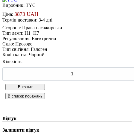
Виробник:
TYC
3873 UAH
Ціна:
Термін доставки: 3-4 дні
Сторона
:
Права пасажирська
Тип ламп
:
H1+H7
Регулювання
:
Електрична
Скло
:
Прозоре
Тип світіння
:
Галоген
Колір канта
:
Чорний
Кількість:
Відгук
Залишити відгук