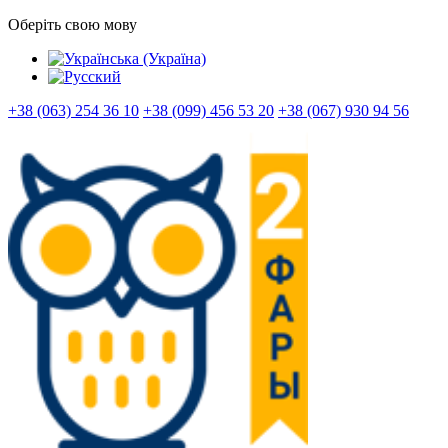
Оберіть свою мову
+38 (063) 254 36 10
+38 (099) 456 53 20
+38 (067) 930 94 56