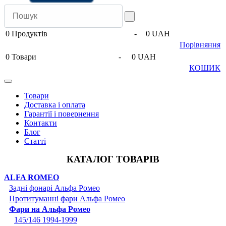
0
Продуктів
-
0 UAH
Порівняння
0
Товари
-
0 UAH
КОШИК
Товари
Доставка і оплата
Гарантії і повернення
Контакти
Блог
Статті
КАТАЛОГ ТОВАРІВ
ALFA ROMEO
Задні фонарі Альфа Ромео
Протитуманні фари Альфа Ромео
Фари на Альфа Ромео
145/146 1994-1999