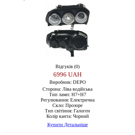
Відгуків (0)
6996 UAH
Виробник:
DEPO
Сторона:
Ліва водійська
Тип ламп:
H7+H7
Регулювання:
Електрична
Скло:
Прозоре
Тип світіння:
Галоген
Колір канта:
Чорний
Купити
Детальніше