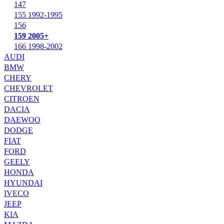
147
155 1992-1995
156
159 2005+
166 1998-2002
AUDI
BMW
CHERY
CHEVROLET
CITROEN
DACIA
DAEWOO
DODGE
FIAT
FORD
GEELY
HONDA
HYUNDAI
IVECO
JEEP
KIA