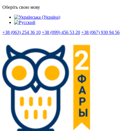
Оберіть свою мову
+38 (063) 254 36 10
+38 (099) 456 53 20
+38 (067) 930 94 56