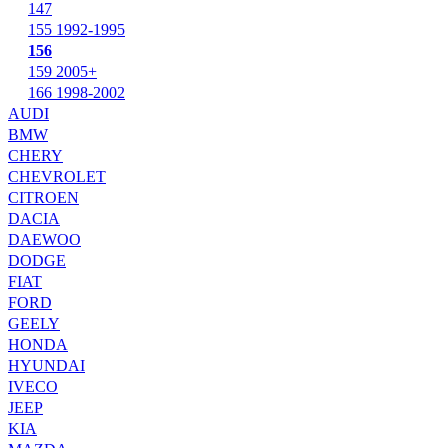
147
155 1992-1995
156
159 2005+
166 1998-2002
AUDI
BMW
CHERY
CHEVROLET
CITROEN
DACIA
DAEWOO
DODGE
FIAT
FORD
GEELY
HONDA
HYUNDAI
IVECO
JEEP
KIA