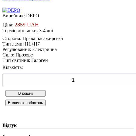
Виробник:
DEPO
2859 UAH
Ціна:
Термін доставки: 3-4 дні
Сторона
:
Права пасажирська
Тип ламп
:
H1+H7
Регулювання
:
Електрична
Скло
:
Прозоре
Тип світіння
:
Галоген
Кількість:
Відгук