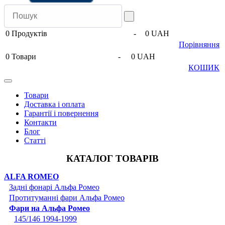
0
Продуктів
-
0 UAH
Порівняння
0
Товари
-
0 UAH
КОШИК
Товари
Доставка і оплата
Гарантії і повернення
Контакти
Блог
Статті
КАТАЛОГ ТОВАРІВ
ALFA ROMEO
Задні фонарі Альфа Ромео
Протитуманні фари Альфа Ромео
Фари на Альфа Ромео
145/146 1994-1999