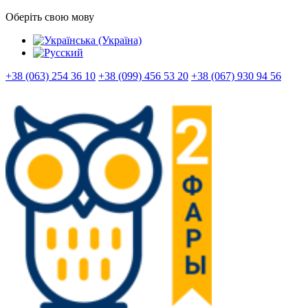
Оберіть свою мову
+38 (063) 254 36 10
+38 (099) 456 53 20
+38 (067) 930 94 56