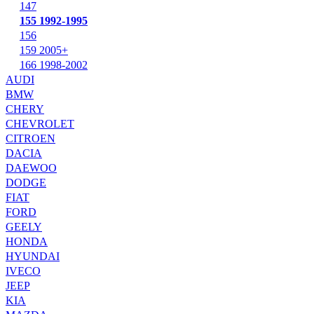
147
155 1992-1995
156
159 2005+
166 1998-2002
AUDI
BMW
CHERY
CHEVROLET
CITROEN
DACIA
DAEWOO
DODGE
FIAT
FORD
GEELY
HONDA
HYUNDAI
IVECO
JEEP
KIA