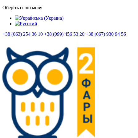
Оберіть свою мову
+38 (063) 254 36 10
+38 (099) 456 53 20
+38 (067) 930 94 56