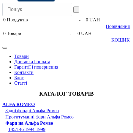
0
Продуктів
-
0 UAH
Порівняння
0
Товари
-
0 UAH
КОШИК
Товари
Доставка і оплата
Гарантії і повернення
Контакти
Блог
Статті
КАТАЛОГ ТОВАРІВ
ALFA ROMEO
Задні фонарі Альфа Ромео
Протитуманні фари Альфа Ромео
Фари на Альфа Ромео
145/146 1994-1999