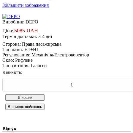
Збільшити зображення
Виробник:
DEPO
5085 UAH
Ціна:
Термін доставки: 3-4 дні
Сторона
:
Права пасажирська
Тип ламп
:
H1+H1
Регулювання
:
Механічна/Електрокоректор
Скло
:
Рифлене
Тип світіння
:
Галоген
Кількість:
Відгук