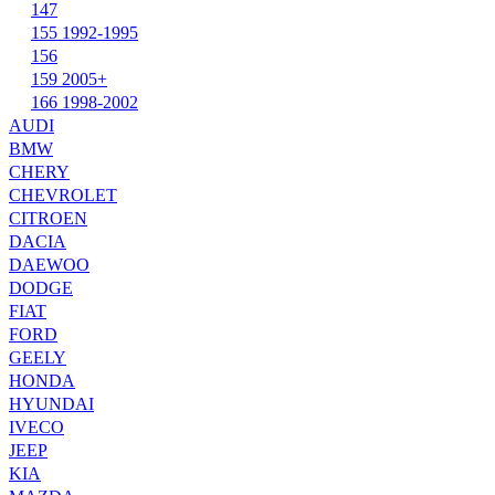
147
155 1992-1995
156
159 2005+
166 1998-2002
AUDI
BMW
CHERY
CHEVROLET
CITROEN
DACIA
DAEWOO
DODGE
FIAT
FORD
GEELY
HONDA
HYUNDAI
IVECO
JEEP
KIA