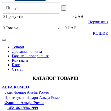
0
Продуктів
-
0 UAH
Порівняння
0
Товари
-
0 UAH
КОШИК
Товари
Доставка і оплата
Гарантії і повернення
Контакти
Блог
Статті
КАТАЛОГ ТОВАРІВ
ALFA ROMEO
Задні фонарі Альфа Ромео
Протитуманні фари Альфа Ромео
Фари на Альфа Ромео
145/146 1994-1999