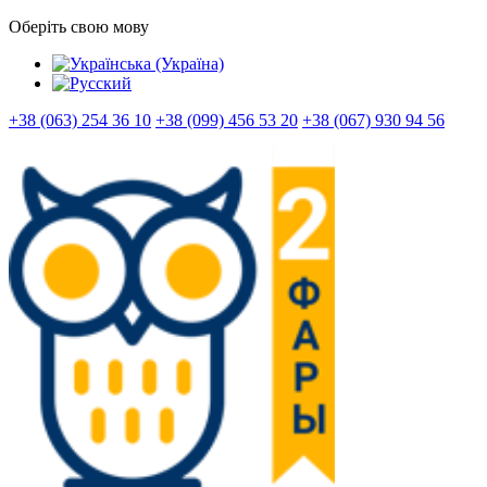
Оберіть свою мову
+38 (063) 254 36 10
+38 (099) 456 53 20
+38 (067) 930 94 56