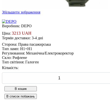
Збільшити зображення
Виробник:
DEPO
3213 UAH
Ціна:
Термін доставки: 3-4 дні
Сторона
:
Права пасажирська
Тип ламп
:
H1+H1
Регулювання
:
Механічна/Електрокоректор
Скло
:
Рифлене
Тип світіння
:
Галоген
Кількість: