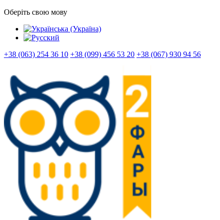
Оберіть свою мову
+38 (063) 254 36 10
+38 (099) 456 53 20
+38 (067) 930 94 56