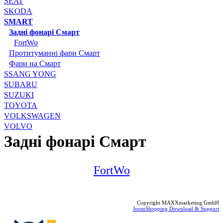
SEAT
SKODA
SMART
Задні фонарі Смарт
FortWo
Протитуманні фари Смарт
Фари на Смарт
SSANG YONG
SUBARU
SUZUKI
TOYOTA
VOLKSWAGEN
VOLVO
Задні фонарі Смарт
FortWo
Copyright MAXXmarketing GmbH
JoomShopping Download & Support