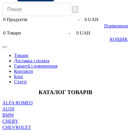
0
Продуктів
-
0 UAH
Порівняння
0
Товари
-
0 UAH
КОШИК
Товари
Доставка і оплата
Гарантії і повернення
Контакти
Блог
Статті
КАТАЛОГ ТОВАРІВ
ALFA ROMEO
AUDI
BMW
CHERY
CHEVROLET