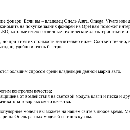
е фонари. Если вы – владелец Опель Astra, Omega, Vivaro или 
экономить на покупке задних фонарей на Opel вам поможет инте
LEO, которые имеют отличные технические характеристики и о
но при этом их стоимость значительно ниже. Соответственно, в
ыгодно, удобно и очень быстро.
ются большим спросом среди владельцев данной марки авто.
рогим контролем качества;
защищена от воздействия на световой модуль влаги и песка и др
чивать за товар высокого качества.
ие популярные модели вы можете на нашем сайте в любое время.
ари на Опель разных моделей и типов кузова.