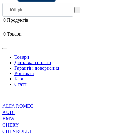
0
Продуктів
0
Товари
Товари
Доставка і оплата
Гарантії і повернення
Контакти
Блог
Статті
ALFA ROMEO
AUDI
BMW
CHERY
CHEVROLET