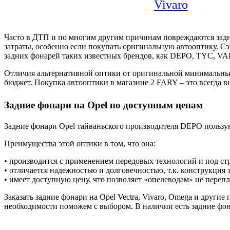
Vivaro
Часто в ДТП и по многим другим причинам повреждаются задни
затраты, особенно если покупать оригинальную автооптику. С
задних фонарей таких известных брендов, как DEPO, TYC, VA
Отличия альтернативной оптики от оригинальной минимальны, 
бюджет. Покупка автооптики в магазине 2 FARY – это всегда в
Задние фонари на Opel по доступным ценам
Задние фонари Opel тайваньского производителя DEPO пользу
Преимущества этой оптики в том, что она:
• производится с применением передовых технологий и под ст
• отличается надежностью и долговечностью, т.к. конструкция 
• имеет доступную цену, что позволяет «опелеводам» не перепла
Заказать задние фонари на Opel Vectra, Vivaro, Omega и друг
необходимости поможем с выбором. В наличии есть задние фон