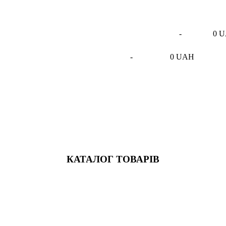
-
0 
-
0 UAH
КАТАЛОГ ТОВАРІВ