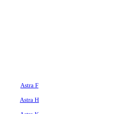
Astra F
Astra H