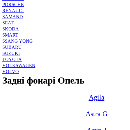
PORSCHE
RENAULT
SAMAND
SEAT
SKODA
SMART
SSANG YONG
SUBARU
SUZUKI
TOYOTA
VOLKSWAGEN
VOLVO
Задні фонарі Опель
Agila
Astra G