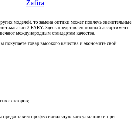
Zafira
других моделей, то замена оптики может повлечь значительные
рнет-магазин 2 FARY. Здесь представлен полный ассортимент
твечают международным стандартам качества.
ы покупаете товар высокого качества и экономите свой
угих факторов;
 Мы предоставим профессиональную консультацию и при