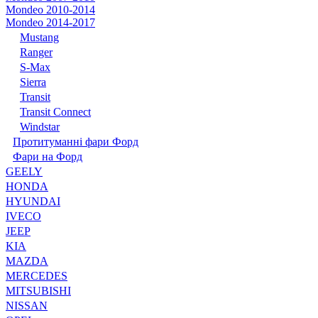
Mondeo 2010-2014
Mondeo 2014-2017
Mustang
Ranger
S-Max
Sierra
Transit
Transit Connect
Windstar
Протитуманні фари Форд
Фари на Форд
GEELY
HONDA
HYUNDAI
IVECO
JEEP
KIA
MAZDA
MERCEDES
MITSUBISHI
NISSAN