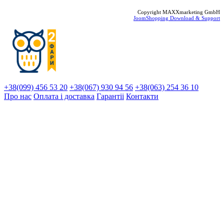
Copyright MAXXmarketing GmbH
JoomShopping Download & Support
+38(099) 456 53 20
+38(067) 930 94 56
+38(063) 254 36 10
Про нас
Оплата і доставка
Гарантіi
Контакти