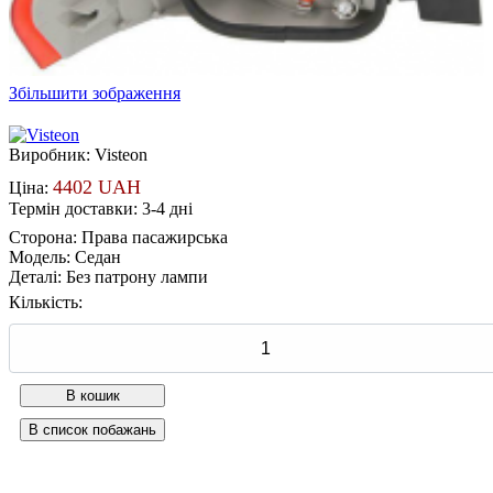
Збільшити зображення
Виробник:
Visteon
4402 UAH
Ціна:
Термін доставки: 3-4 дні
Сторона
:
Права пасажирська
Модель
:
Седан
Деталі
:
Без патрону лампи
Кількість: