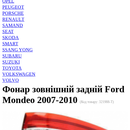
OPEL
PEUGEOT
PORSCHE
RENAULT
SAMAND
SEAT
SKODA
SMART
SSANG YONG
SUBARU
SUZUKI
TOYOTA
VOLKSWAGEN
VOLVO
Фонар зовнішній задній Ford
Mondeo 2007-2010
(Код товару:
321988-T
)