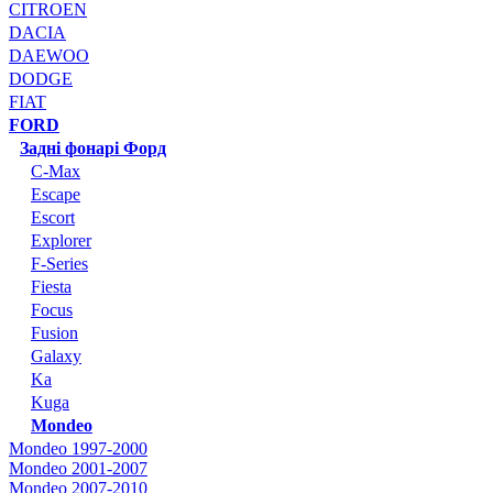
CITROEN
DACIA
DAEWOO
DODGE
FIAT
FORD
Задні фонарі Форд
C-Max
Escape
Escort
Explorer
F-Series
Fiesta
Focus
Fusion
Galaxy
Ka
Kuga
Mondeo
Mondeo 1997-2000
Mondeo 2001-2007
Mondeo 2007-2010