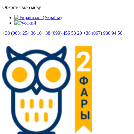
Оберіть свою мову
+38 (063) 254 36 10
+38 (099) 456 53 20
+38 (067) 930 94 56