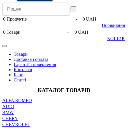
0
Продуктів
-
0 UAH
Порівняння
0
Товари
-
0 UAH
КОШИК
Товари
Доставка і оплата
Гарантії і повернення
Контакти
Блог
Статті
КАТАЛОГ ТОВАРІВ
ALFA ROMEO
AUDI
BMW
CHERY
CHEVROLET