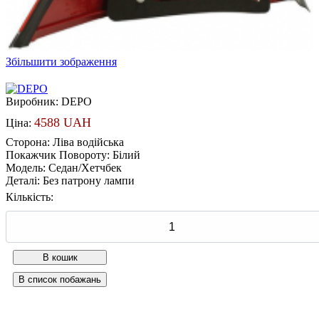
Збільшити зображення
Виробник:
DEPO
4588 UAH
Ціна:
Сторона
:
Ліва водійська
Покажчик Повороту
:
Білий
Модель
:
Седан/Хетчбек
Деталі
:
Без патрону лампи
Кількість: