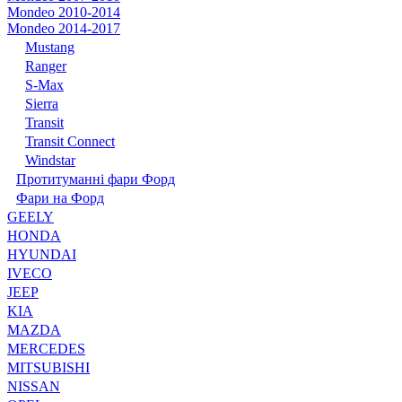
Mondeo 2010-2014
Mondeo 2014-2017
Mustang
Ranger
S-Max
Sierra
Transit
Transit Connect
Windstar
Протитуманні фари Форд
Фари на Форд
GEELY
HONDA
HYUNDAI
IVECO
JEEP
KIA
MAZDA
MERCEDES
MITSUBISHI
NISSAN