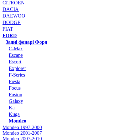
CITROEN
DACIA
DAEWOO
DODGE
FIAT
FORD
Задні фонарі Форд
C-Max
Escape
Escort
Explorer
F-Series
Fiesta
Focus
Fusion
Galaxy
Ka
Kuga
Mondeo
Mondeo 1997-2000
Mondeo 2001-2007
Mondeo 2007-2010