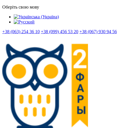
Оберіть свою мову
+38 (063) 254 36 10
+38 (099) 456 53 20
+38 (067) 930 94 56