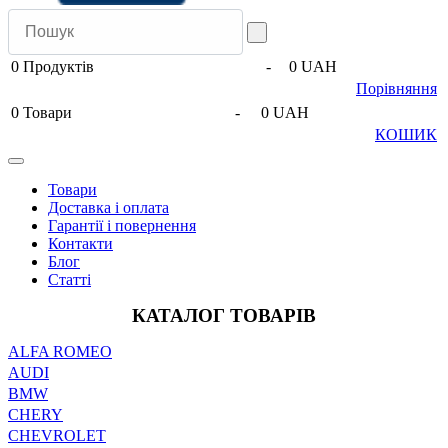
0
Продуктів
-
0 UAH
Порівняння
0
Товари
-
0 UAH
КОШИК
Товари
Доставка і оплата
Гарантії і повернення
Контакти
Блог
Статті
КАТАЛОГ ТОВАРІВ
ALFA ROMEO
AUDI
BMW
CHERY
CHEVROLET