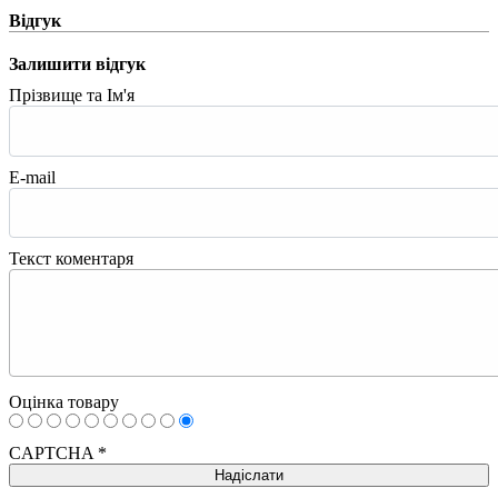
Відгук
Залишити відгук
Прізвище та Ім'я
E-mail
Текст коментаря
Оцінка товару
CAPTCHA
*