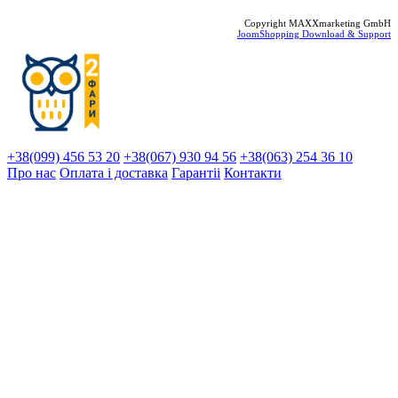
Copyright MAXXmarketing GmbH
JoomShopping Download & Support
+38(099) 456 53 20
+38(067) 930 94 56
+38(063) 254 36 10
Про нас
Оплата і доставка
Гарантіi
Контакти