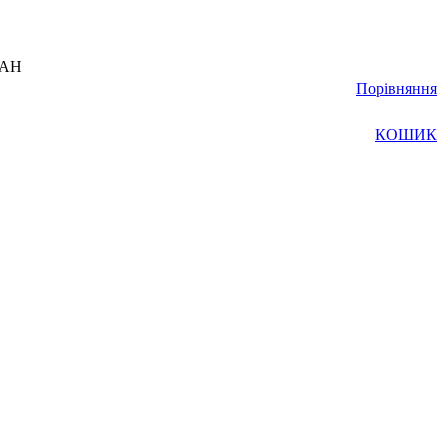
UAH
Порівняння
КОШИК