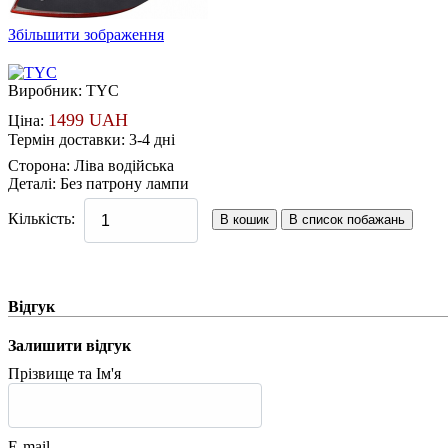
Збільшити зображення
Виробник:
TYC
1499 UAH
Ціна:
Термін доставки: 3-4 дні
Сторона
:
Ліва водійська
Деталі
:
Без патрону лампи
Кількість:
Відгук
Залишити відгук
Прізвище та Ім'я
E-mail