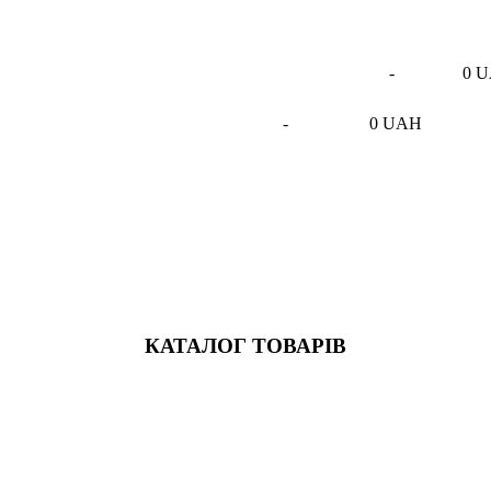
-
0 
-
0 UAH
КАТАЛОГ ТОВАРІВ