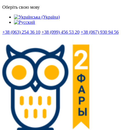
Оберіть свою мову
+38 (063) 254 36 10
+38 (099) 456 53 20
+38 (067) 930 94 56