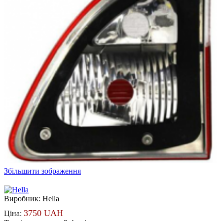
Збільшити зображення
Виробник:
Hella
3750 UAH
Ціна: