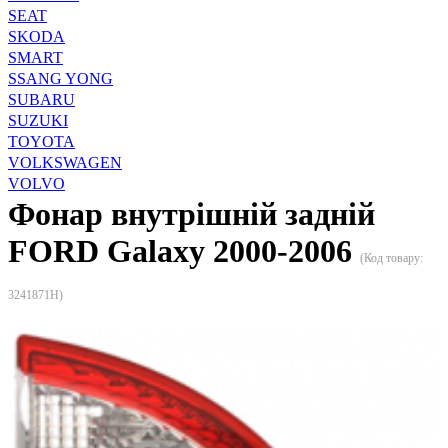
SEAT
SKODA
SMART
SSANG YONG
SUBARU
SUZUKI
TOYOTA
VOLKSWAGEN
VOLVO
Фонар внутрішній задній
FORD Galaxy 2000-2006
(Код товару:
3241871H
)