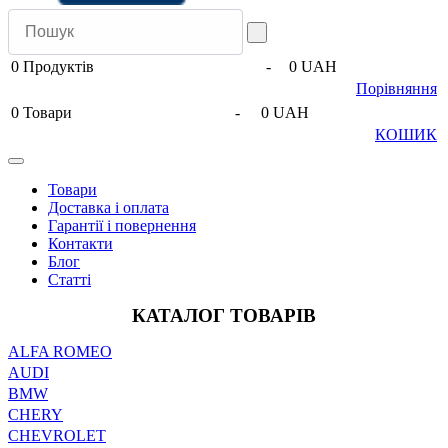
0
Продуктів
-
0 UAH
Порівняння
0
Товари
-
0 UAH
КОШИК
Товари
Доставка і оплата
Гарантії і повернення
Контакти
Блог
Статті
КАТАЛОГ ТОВАРІВ
ALFA ROMEO
AUDI
BMW
CHERY
CHEVROLET