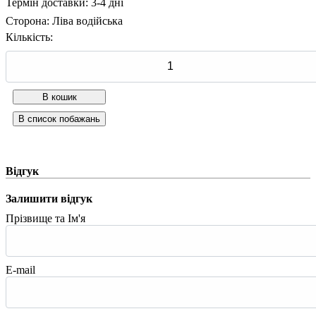
Термін доставки: 3-4 дні
Сторона
:
Ліва водійська
Кількість:
Відгук
Залишити відгук
Прізвище та Ім'я
E-mail