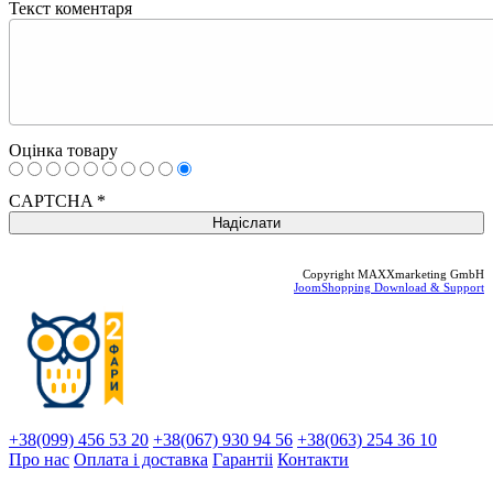
Текст коментаря
Оцінка товару
CAPTCHA
*
Copyright MAXXmarketing GmbH
JoomShopping Download & Support
+38(099) 456 53 20
+38(067) 930 94 56
+38(063) 254 36 10
Про нас
Оплата і доставка
Гарантіi
Контакти