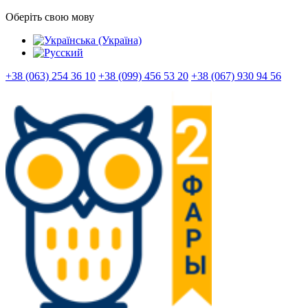
Оберіть свою мову
+38 (063) 254 36 10
+38 (099) 456 53 20
+38 (067) 930 94 56