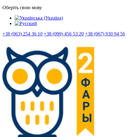
Оберіть свою мову
+38 (063) 254 36 10
+38 (099) 456 53 20
+38 (067) 930 94 56