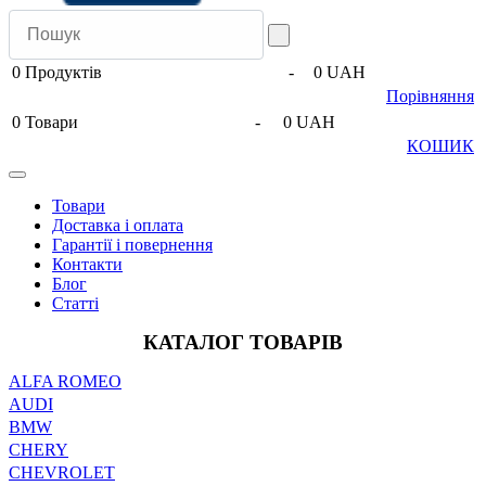
0
Продуктів
-
0 UAH
Порівняння
0
Товари
-
0 UAH
КОШИК
Товари
Доставка і оплата
Гарантії і повернення
Контакти
Блог
Статті
КАТАЛОГ ТОВАРІВ
ALFA ROMEO
AUDI
BMW
CHERY
CHEVROLET