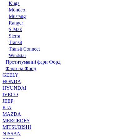
Kuga
Mondeo
Mustang
Ranger
S-Max
Sierra
Transit
Transit Connect
Windstar
Протитуманні фари Форд
Фари на Форд
GEELY
HONDA
HYUNDAI
IVECO
JEEP
KIA
MAZDA
MERCEDES
MITSUBISHI
NISSAN