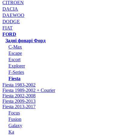
CITROEN
DACIA
DAEWOO
DODGE
FIAT
FORD
Задні фонарі Форд
C-Max
Escape
Escort
Explorer
F-Series
Fiesta
Fiesta 1983-2002
Fiesta 1989-2002 + Courier
Fiesta 2002-2008
Fiesta 2009-2013
Fiesta 2013-2017
Focus
Fusion
Galaxy
Ka