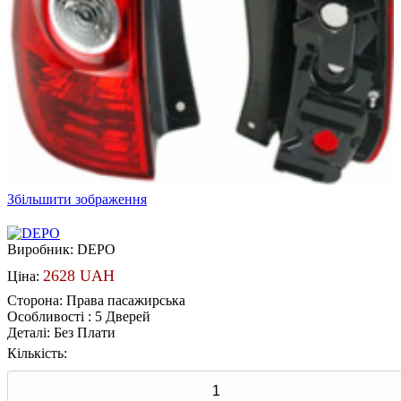
Збільшити зображення
Виробник:
DEPO
2628 UAH
Ціна:
Сторона
:
Права пасажирська
Особливості
:
5 Дверей
Деталі
:
Без Плати
Кількість: