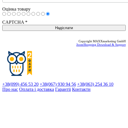
Оцінка товару
CAPTCHA
*
Copyright MAXXmarketing GmbH
JoomShopping Download & Support
+38(099) 456 53 20
+38(067) 930 94 56
+38(063) 254 36 10
Про нас
Оплата і доставка
Гарантіi
Контакти