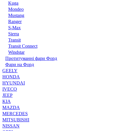
Kuga
Mondeo
Mustang
Ranger
S-Max
Sierra
Transit
Transit Connect
Windstar
Протитуманні фари Форд
Фари на Форд
GEELY
HONDA
HYUNDAI
IVECO
JEEP
KIA
MAZDA
MERCEDES
MITSUBISHI
NISSAN