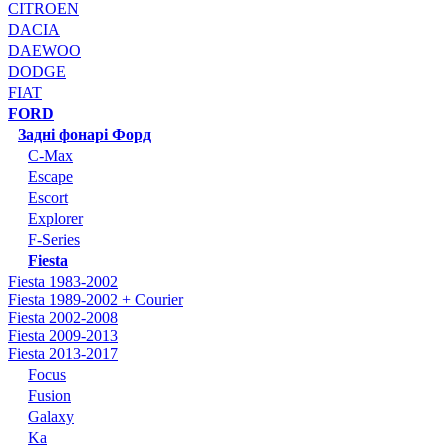
CITROEN
DACIA
DAEWOO
DODGE
FIAT
FORD
Задні фонарі Форд
C-Max
Escape
Escort
Explorer
F-Series
Fiesta
Fiesta 1983-2002
Fiesta 1989-2002 + Courier
Fiesta 2002-2008
Fiesta 2009-2013
Fiesta 2013-2017
Focus
Fusion
Galaxy
Ka