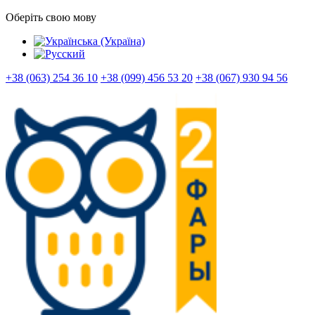
Оберіть свою мову
+38 (063) 254 36 10
+38 (099) 456 53 20
+38 (067) 930 94 56