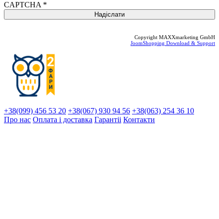
CAPTCHA
*
Copyright MAXXmarketing GmbH
JoomShopping Download & Support
+38(099) 456 53 20
+38(067) 930 94 56
+38(063) 254 36 10
Про нас
Оплата і доставка
Гарантіi
Контакти