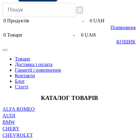
0
Продуктів
-
0 UAH
Порівняння
0
Товари
-
0 UAH
КОШИК
Товари
Доставка і оплата
Гарантії і повернення
Контакти
Блог
Статті
КАТАЛОГ ТОВАРІВ
ALFA ROMEO
AUDI
BMW
CHERY
CHEVROLET