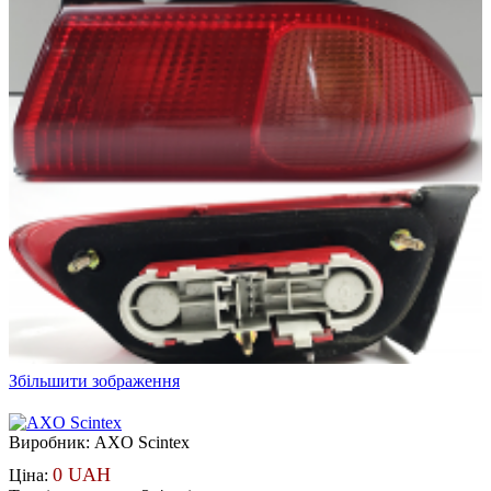
Збільшити зображення
Виробник:
AXO Scintex
0 UAH
Ціна: