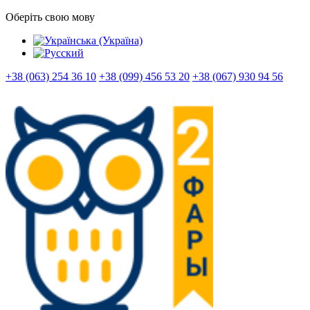
Оберіть свою мову
+38 (063) 254 36 10
+38 (099) 456 53 20
+38 (067) 930 94 56