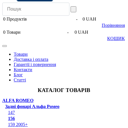
0
Продуктів
-
0 UAH
Порівняння
0
Товари
-
0 UAH
КОШИК
Товари
Доставка і оплата
Гарантії і повернення
Контакти
Блог
Статті
КАТАЛОГ ТОВАРІВ
ALFA ROMEO
Задні фонарі Альфа Ромео
147
156
159 2005+