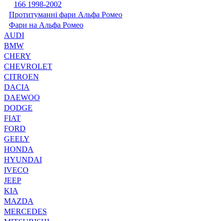
166 1998-2002
Протитуманні фари Альфа Ромео
Фари на Альфа Ромео
AUDI
BMW
CHERY
CHEVROLET
CITROEN
DACIA
DAEWOO
DODGE
FIAT
FORD
GEELY
HONDA
HYUNDAI
IVECO
JEEP
KIA
MAZDA
MERCEDES