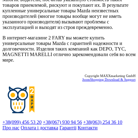
товаров приемлемой, рискуют и покупают их. В результате
купленные универсальные товары Mazda неизвестных
производителей (многие товары вообще могут не иметь
указанного производителя) вызывают проблемы с
эксплуатацией и выходят из строя преждевременно.
В интернет-магазине 2 FARY вы можете купить
универсальные товары Mazda с гарантией надежности и
долговечности. Изделия таких компаний как DEPO, TYC,
MAGNETTI MARELLI отлично зарекомендовали себя во всем
мире.
Copyright MAXXmarketing GmbH
JoomShopping Download & Support
+38(099) 456 53 20
+38(067) 930 94 56
+38(063) 254 36 10
Про нас
Оплата і доставка
Гарантіi
Контакти