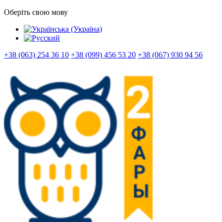
Оберіть свою мову
+38 (063) 254 36 10
+38 (099) 456 53 20
+38 (067) 930 94 56