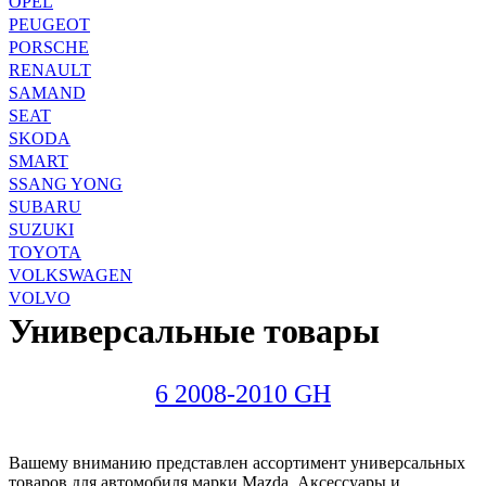
OPEL
PEUGEOT
PORSCHE
RENAULT
SAMAND
SEAT
SKODA
SMART
SSANG YONG
SUBARU
SUZUKI
TOYOTA
VOLKSWAGEN
VOLVO
Универсальные товары
6 2008-2010 GH
Вашему вниманию представлен ассортимент универсальных
товаров для автомобиля марки Mazda. Аксессуары и