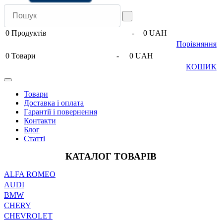
0
Продуктів
-
0 UAH
Порівняння
0
Товари
-
0 UAH
КОШИК
Товари
Доставка і оплата
Гарантії і повернення
Контакти
Блог
Статті
КАТАЛОГ ТОВАРІВ
ALFA ROMEO
AUDI
BMW
CHERY
CHEVROLET