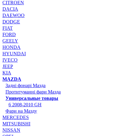
CITROEN
DACIA
DAEWOO
DODGE
FIAT
FORD
GEELY
HONDA
HYUNDAI
IVECO
JEEP
KIA
MAZDA
Задні фонарі Мазда
Протитуманні фари Мазда
Универсальные товары
6 2008-2010 GH
Фари на Мазду
MERCEDES
MITSUBISHI
NISSAN