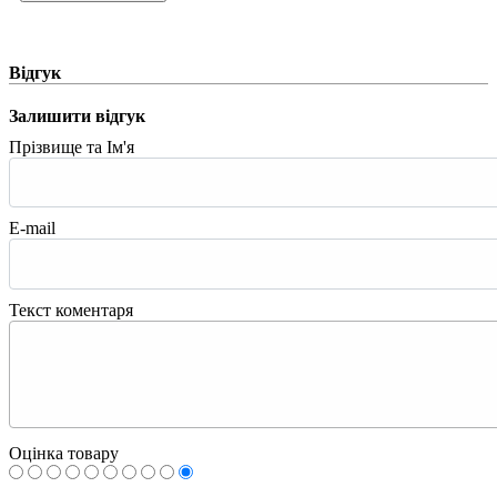
Відгук
Залишити відгук
Прізвище та Ім'я
E-mail
Текст коментаря
Оцінка товару