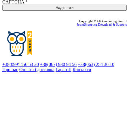
CAPTCHA
*
Copyright MAXXmarketing GmbH
JoomShopping Download & Support
+38(099) 456 53 20
+38(067) 930 94 56
+38(063) 254 36 10
Про нас
Оплата і доставка
Гарантіi
Контакти