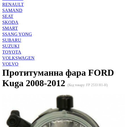
RENAULT
SAMAND
SEAT
SKODA
SMART
SSANG YONG
SUBARU
SUZUKI
TOYOTA
VOLKSWAGEN
VOLVO
Протитуманна фара FORD
Kuga 2008-2012
(Код товару:
FP 2533 H1-H
)