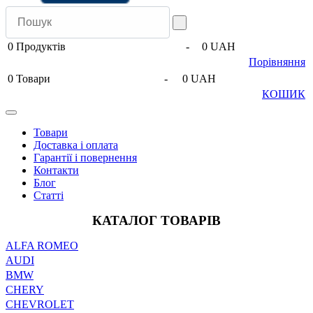
0
Продуктів
-
0 UAH
Порівняння
0
Товари
-
0 UAH
КОШИК
Товари
Доставка і оплата
Гарантії і повернення
Контакти
Блог
Статті
КАТАЛОГ ТОВАРІВ
ALFA ROMEO
AUDI
BMW
CHERY
CHEVROLET