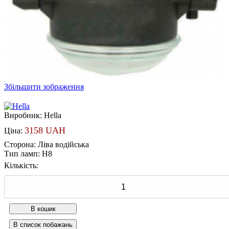
Збільшити зображення
Виробник:
Hella
3158 UAH
Ціна:
Сторона
:
Ліва водійська
Тип ламп
:
H8
Кількість: