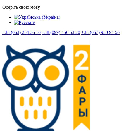
Оберіть свою мову
+38 (063) 254 36 10
+38 (099) 456 53 20
+38 (067) 930 94 56