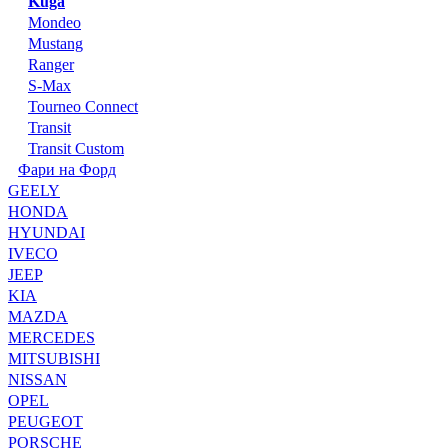
Kuga
Mondeo
Mustang
Ranger
S-Max
Tourneo Connect
Transit
Transit Custom
Фари на Форд
GEELY
HONDA
HYUNDAI
IVECO
JEEP
KIA
MAZDA
MERCEDES
MITSUBISHI
NISSAN
OPEL
PEUGEOT
PORSCHE