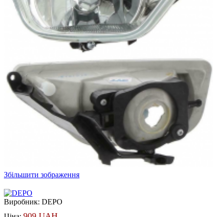
Збільшити зображення
Виробник:
DEPO
909 UAH
Ціна: