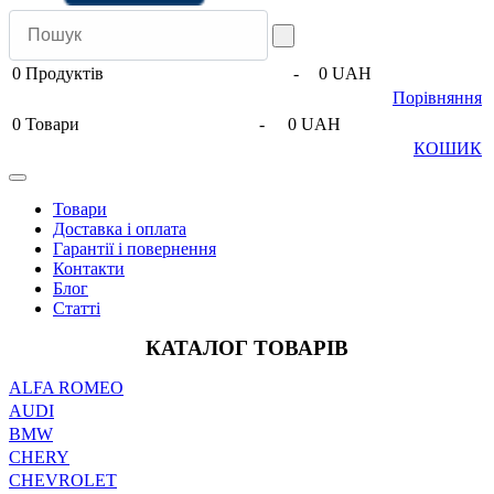
0
Продуктів
-
0 UAH
Порівняння
0
Товари
-
0 UAH
КОШИК
Товари
Доставка і оплата
Гарантії і повернення
Контакти
Блог
Статті
КАТАЛОГ ТОВАРІВ
ALFA ROMEO
AUDI
BMW
CHERY
CHEVROLET