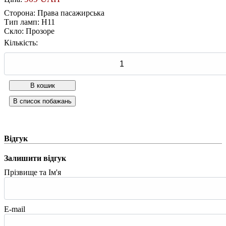
Сторона
:
Права пасажирська
Тип ламп
:
H11
Скло
:
Прозоре
Кількість:
Відгук
Залишити відгук
Прізвище та Ім'я
E-mail