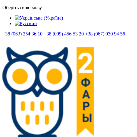
Оберіть свою мову
+38 (063) 254 36 10
+38 (099) 456 53 20
+38 (067) 930 94 56