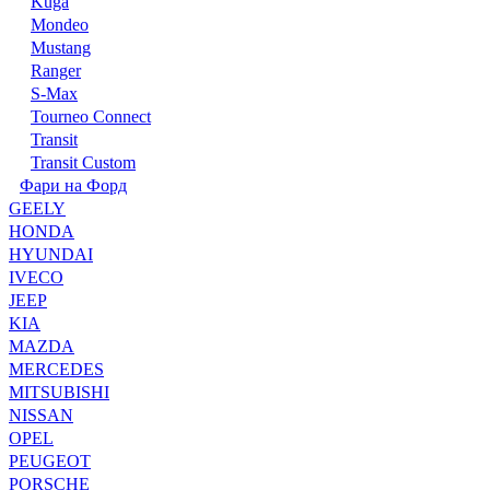
Kuga
Mondeo
Mustang
Ranger
S-Max
Tourneo Connect
Transit
Transit Custom
Фари на Форд
GEELY
HONDA
HYUNDAI
IVECO
JEEP
KIA
MAZDA
MERCEDES
MITSUBISHI
NISSAN
OPEL
PEUGEOT
PORSCHE