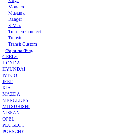
Kuga
Mondeo
Mustang
Ranger
S-Max
Tourneo Connect
Transit
Transit Custom
Фари на Форд
GEELY
HONDA
HYUNDAI
IVECO
JEEP
KIA
MAZDA
MERCEDES
MITSUBISHI
NISSAN
OPEL
PEUGEOT
PORSCHE