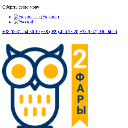
Оберіть свою мову
+38 (063) 254 36 10
+38 (099) 456 53 20
+38 (067) 930 94 56