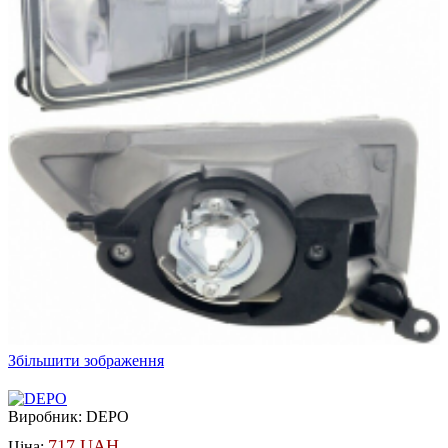
Збільшити зображення
Виробник:
DEPO
717 UAH
Ціна: