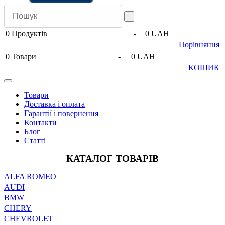
0
Продуктів
-
0 UAH
Порівняння
0
Товари
-
0 UAH
КОШИК
Товари
Доставка і оплата
Гарантії і повернення
Контакти
Блог
Статті
КАТАЛОГ ТОВАРІВ
ALFA ROMEO
AUDI
BMW
CHERY
CHEVROLET