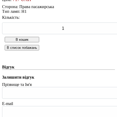
Сторона
:
Права пасажирська
Тип ламп
:
H1
Кількість:
Відгук
Залишити відгук
Прізвище та Ім'я
E-mail