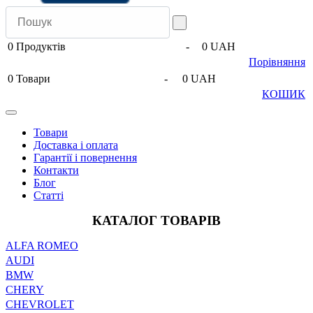
0
Продуктів
-
0 UAH
Порівняння
0
Товари
-
0 UAH
КОШИК
Товари
Доставка і оплата
Гарантії і повернення
Контакти
Блог
Статті
КАТАЛОГ ТОВАРІВ
ALFA ROMEO
AUDI
BMW
CHERY
CHEVROLET