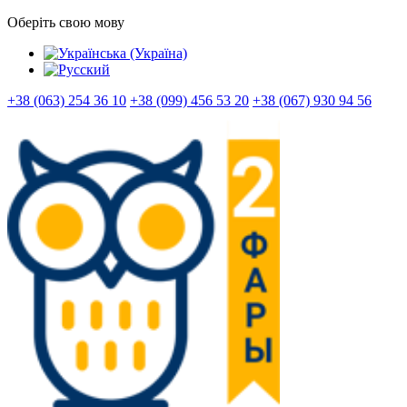
Оберіть свою мову
+38 (063) 254 36 10
+38 (099) 456 53 20
+38 (067) 930 94 56