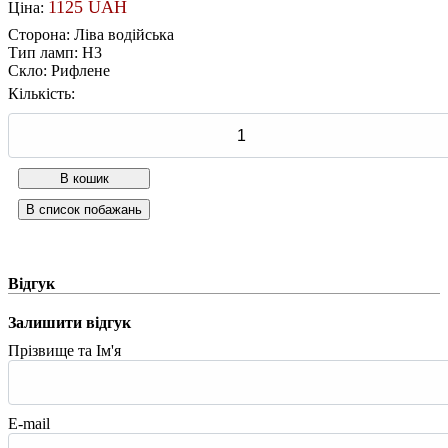
1125 UAH
Ціна:
Сторона
:
Ліва водійська
Тип ламп
:
Н3
Скло
:
Рифлене
Кількість:
Відгук
Залишити відгук
Прізвище та Ім'я
E-mail