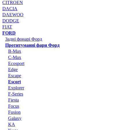
CITROEN
DACIA
DAEWOO
DODGE
FIAT
FORD
Задні фонарі Форд
Протитуманні фари Форд
B-Max
C-Max
Ecosport
Edge
Escape
Escort
Explorer
F-Series
Fiesta
Focus
Fusion
Galaxy
KA