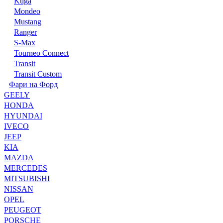
Kuga
Mondeo
Mustang
Ranger
S-Max
Tourneo Connect
Transit
Transit Custom
Фари на Форд
GEELY
HONDA
HYUNDAI
IVECO
JEEP
KIA
MAZDA
MERCEDES
MITSUBISHI
NISSAN
OPEL
PEUGEOT
PORSCHE