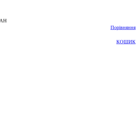
UAH
Порівняння
КОШИК