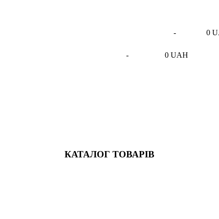
-
0 
-
0 UAH
КАТАЛОГ ТОВАРІВ