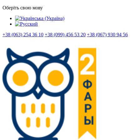
Оберіть свою мову
+38 (063) 254 36 10
+38 (099) 456 53 20
+38 (067) 930 94 56