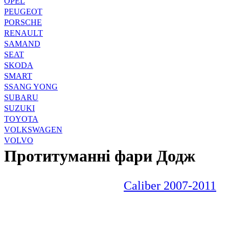
OPEL
PEUGEOT
PORSCHE
RENAULT
SAMAND
SEAT
SKODA
SMART
SSANG YONG
SUBARU
SUZUKI
TOYOTA
VOLKSWAGEN
VOLVO
Протитуманні фари Додж
Caliber 2007-2011