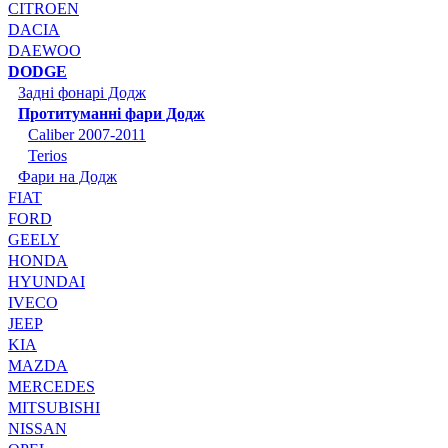
CITROEN
DACIA
DAEWOO
DODGE
Задні фонарі Додж
Протитуманні фари Додж
Caliber 2007-2011
Terios
Фари на Додж
FIAT
FORD
GEELY
HONDA
HYUNDAI
IVECO
JEEP
KIA
MAZDA
MERCEDES
MITSUBISHI
NISSAN