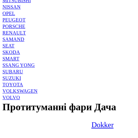
MITSUBISHI
NISSAN
OPEL
PEUGEOT
PORSCHE
RENAULT
SAMAND
SEAT
SKODA
SMART
SSANG YONG
SUBARU
SUZUKI
TOYOTA
VOLKSWAGEN
VOLVO
Протитуманні фари Дача
Dokker