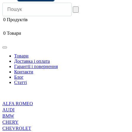
0
Продуктів
0
Товари
Товари
Доставка і оплата
Гарантії і повернення
Контакти
Блог
Статті
ALFA ROMEO
AUDI
BMW
CHERY
CHEVROLET