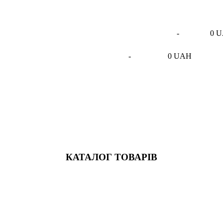
-
0 
-
0 UAH
КАТАЛОГ ТОВАРІВ