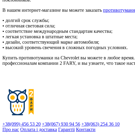
В нашем интернет-магазине вы можете заказать
противотуман
• долгий срок службы;
• отличная световая сила;
• соответствие международным стандартам качества;
• легкая установка в штатные места;
• дизайн, соответствующий марке автомобиля;
• высокий уровень свечения в сложных погодных условиях.
Купить противотуманки на Chevrolet вы можете в любое время
профессионалам компании 2 FARY, и вы узнаете, что такое нас
+38(099) 456 53 20
+38(067) 930 94 56
+38(063) 254 36 10
Про нас
Оплата і доставка
Гарантіi
Контакти