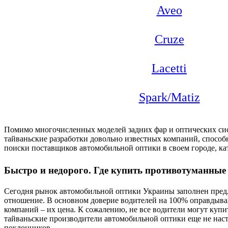
Aveo
Cruze
Lacetti
Spark/Matiz
Помимо многочисленных моделей задних фар и оптических сис
тайваньские разработки довольно известных компаний, способн
поиски поставщиков автомобильной оптики в своем городе, ка
Быстро и недорого. Где купить противотуманны
Сегодня рынок автомобильной оптики Украины заполнен пред
отношение. В основном доверие водителей на 100% оправдыва
компаний – их цена. К сожалению, не все водители могут купит
тайваньские производители автомобильной оптики еще не настол
поклонников.