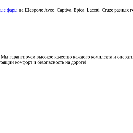
ные фары
на Шевроле Aveo, Captiva, Epica, Lacetti, Cruze разны
. Мы гарантируем высокое качество каждого комплекта и операт
тоящий комфорт и безопасность на дороге!