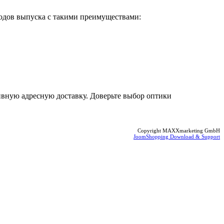
х годов выпуска с такими преимуществами:
ивную адресную доставку. Доверьте выбор оптики
Copyright MAXXmarketing GmbH
JoomShopping Download & Support