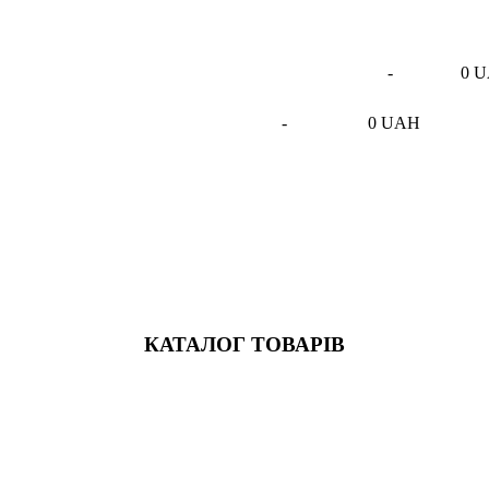
-
0 
-
0 UAH
КАТАЛОГ ТОВАРІВ