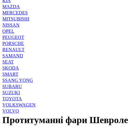
KIA
MAZDA
MERCEDES
MITSUBISHI
NISSAN
OPEL
PEUGEOT
PORSCHE
RENAULT
SAMAND
SEAT
SKODA
SMART
SSANG YONG
SUBARU
SUZUKI
TOYOTA
VOLKSWAGEN
VOLVO
Протитуманні фари Шевроле