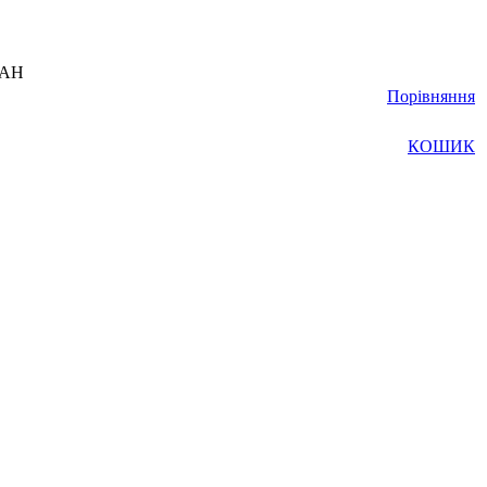
UAH
Порівняння
КОШИК