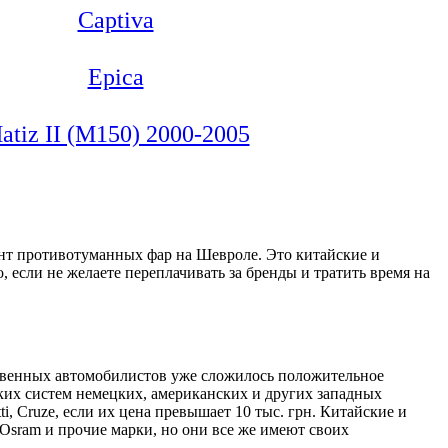
Captiva
Epica
atiz II (M150) 2000-2005
нт противотуманных фар на Шевроле. Это китайские и
 если не желаете переплачивать за бренды и тратить время на
твенных автомобилистов уже сложилось положительное
ких систем немецких, американских и других западных
i, Cruze, если их цена превышает 10 тыс. грн. Китайские и
 Osram и прочие марки, но они все же имеют своих