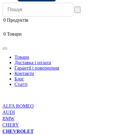
0
Продуктів
0
Товари
Товари
Доставка і оплата
Гарантії і повернення
Контакти
Блог
Статті
ALFA ROMEO
AUDI
BMW
CHERY
CHEVROLET